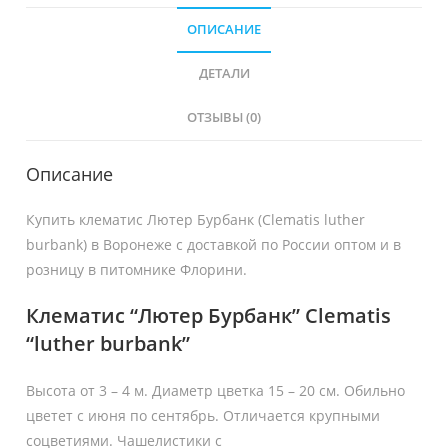
ОПИСАНИЕ
ДЕТАЛИ
ОТЗЫВЫ (0)
Описание
Купить клематис Лютер Бурбанк (Clematis luther
burbank) в Воронеже с доставкой по России оптом и в
розницу в питомнике Флорини.
Клематис “Лютер Бурбанк” Clematis
“luther burbank”
Высота от 3 – 4 м. Диаметр цветка 15 – 20 см. Обильно
цветет с июня по сентябрь. Отличается крупными
соцветиями. Чашелистики с