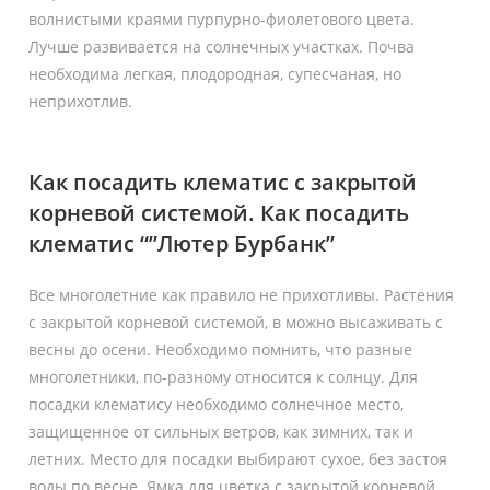
волнистыми краями пурпурно-фиолетового цвета.
Лучше развивается на солнечных участках. Почва
необходима легкая, плодородная, супесчаная, но
неприхотлив.
Как посадить клематис с закрытой
корневой системой. Как посадить
клематис “”Лютер Бурбанк”
Все многолетние как правило не прихотливы. Растения
с закрытой корневой системой, в можно высаживать с
весны до осени. Необходимо помнить, что разные
многолетники, по-разному относится к солнцу. Для
посадки клематису необходимо солнечное место,
защищенное от сильных ветров, как зимних, так и
летних. Место для посадки выбирают сухое, без застоя
воды по весне. Ямка для цветка с закрытой корневой