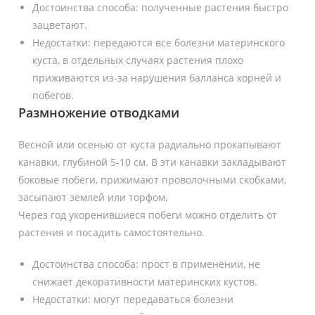
Достоинства способа: полученные растения быстро
зацветают.
Недостатки: передаются все болезни материнского
куста, в отдельных случаях растения плохо
приживаются из-за нарушения балланса корней и
побегов.
Размножение отводками
Весной или осенью от куста радиально прокапывают
канавки, глубиной 5-10 см. В эти канавки закладывают
боковые побеги, прижимают проволочными скобками,
засыпают землей или торфом.
Через год укоренившиеся побеги можно отделить от
растения и посадить самостоятельно.
Достоинства способа: прост в применении, не
снижает декоративности материнских кустов.
Недостатки: могут передаваться болезни