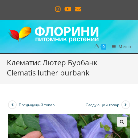
Меню
0
Клематис Лютер Бурбанк
Clematis luther burbank
Предыдущий товар
Следующий товар
🔍