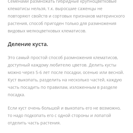
Семенами размножать гибридные крупноцветковые
клематисы нельзя, т.к. выросшие саженцы не
повторяют свойств и сортовых признаков материнского
растения, способ пригоден только для размножения
видовых мелкоцветковых клематисов.
Деление куста.
Это самый простой способ размножения клематисов,
доступный каждому любителю цветов. Делить кусты
можно через 5-6 лет после посадки, осенью или весной.
Куст выкопать, разделить на несколько частей, каждую
часть посадить по правилам, изложенным в разделе
посадка.
Если куст очень большой и выкопать его не возможно,
то надо подкопать его с одной стороны и лопатой
отделить часть растения.