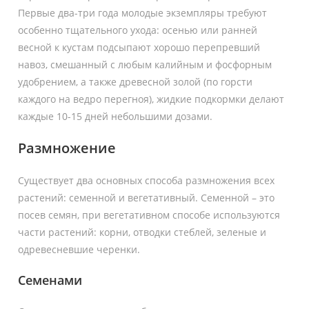
Первые два-три года молодые экземпляры требуют
особенно тщательного ухода: осенью или ранней
весной к кустам подсыпают хорошо перепревший
навоз, смешанный с любым калийным и фосфорным
удобрением, а также древесной золой (по горсти
каждого на ведро перегноя), жидкие подкормки делают
каждые 10-15 дней небольшими дозами.
Размножение
Существует два основных способа размножения всех
растений: семенной и вегетативный. Семенной – это
посев семян, при вегетативном способе используются
части растений: корни, отводки стеблей, зеленые и
одревесневшие черенки.
Семенами