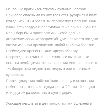
Основные враги клематисов – грибные болезни.
Наиболее опасными из них являются фузариоз и вилт
(увядание). Этим болезням способствует повышенная
влажность воздуха и переувлажнение почвы. Лучшие
меры борьбы и профилактики – соблюдение
агротехнических мероприятий, удачное место посадки
клематиса. При проявлении любой грибной болезни
необходимо провести санитарную обрезку
поврежденных частей растения, все вырезанные
остатки необходимо сжечь. Растения можно опрыскать
1% бордосской жидкостью, медным или железным
купоросом.
Против увядания побегов (вилта) почву и основания
побегов опрыскивают фундазолом (20 г на 10 л воды)
или другим разрешенным фунгицидом.
Хорошие результаты для профилактики болезней и