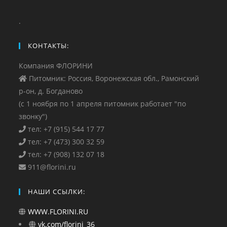
.
КОНТАКТЫ:
Компания ФЛОРИНИ
Питомник: Россия, Воронежская обл., Рамонский
р-он, д. Богданово
(с 1 ноября по 1 апреля питомник работает "по
звонку")
тел: +7 (915) 544 17 77
тел: +7 (473) 300 32 59
тел: +7 (908) 132 07 18
911@florini.ru
НАШИ ССЫЛКИ:
WWW.FLORINI.RU
vk.com/florini_36