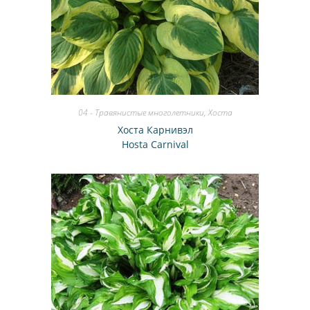
04 - Травянистые многолетники
,
Хоста
Хоста Карнивэл
Hosta Carnival