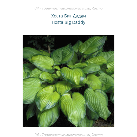
04 - Травянистые многолетники
,
Хоста
Хоста Биг Дадди
Hosta Big Daddy
04 - Травянистые многолетники
,
Хоста