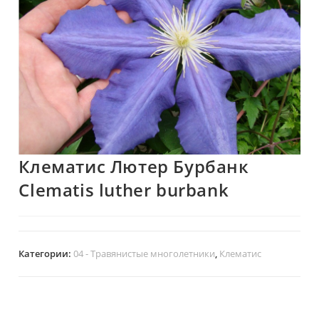
Клематис Лютер Бурбанк
Clematis luther burbank
Категории:
04 - Травянистые многолетники
,
Клематис