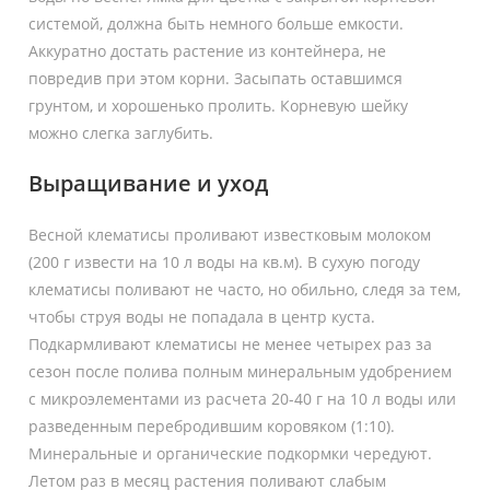
системой, должна быть немного больше емкости.
Аккуратно достать растение из контейнера, не
повредив при этом корни. Засыпать оставшимся
грунтом, и хорошенько пролить. Корневую шейку
можно слегка заглубить.
Выращивание и уход
Весной клематисы проливают известковым молоком
(200 г извести на 10 л воды на кв.м). В сухую погоду
клематисы поливают не часто, но обильно, следя за тем,
чтобы струя воды не попадала в центр куста.
Подкармливают клематисы не менее четырех раз за
сезон после полива полным минеральным удобрением
с микроэлементами из расчета 20-40 г на 10 л воды или
разведенным перебродившим коровяком (1:10).
Минеральные и органические подкормки чередуют.
Летом раз в месяц растения поливают слабым