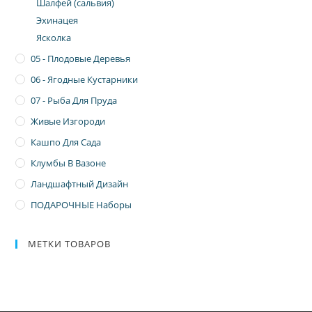
Шалфей (сальвия)
Эхинацея
Ясколка
05 - Плодовые Деревья
06 - Ягодные Кустарники
07 - Рыба Для Пруда
Живые Изгороди
Кашпо Для Сада
Клумбы В Вазоне
Ландшафтный Дизайн
ПОДАРОЧНЫЕ Наборы
МЕТКИ ТОВАРОВ