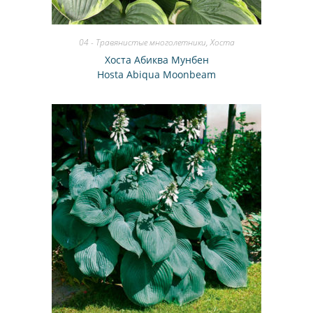
04 - Травянистые многолетники
,
Хоста
Хоста Абиква Мунбен
Hosta Abiqua Moonbeam