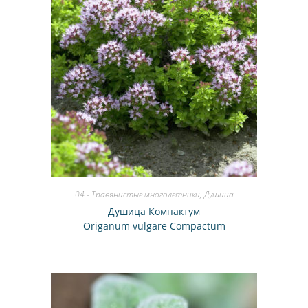
04 - Травянистые многолетники
,
Душица
Душица Компактум
Origanum vulgare Compactum