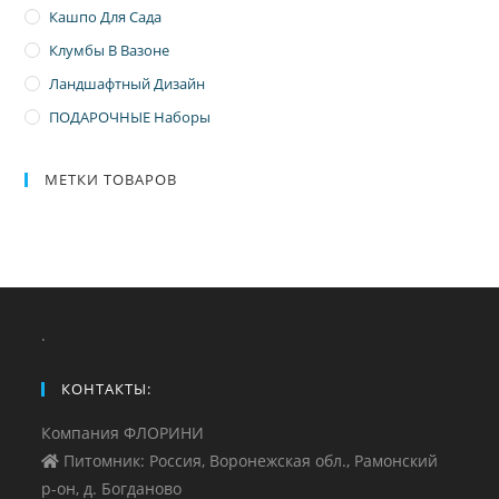
Кашпо Для Сада
Клумбы В Вазоне
Ландшафтный Дизайн
ПОДАРОЧНЫЕ Наборы
МЕТКИ ТОВАРОВ
.
КОНТАКТЫ:
Компания ФЛОРИНИ
Питомник: Россия, Воронежская обл., Рамонский
р-он, д. Богданово