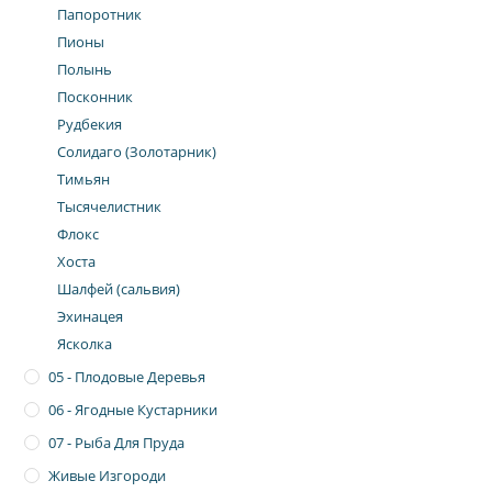
Папоротник
Пионы
Полынь
Посконник
Рудбекия
Солидаго (Золотарник)
Тимьян
Тысячелистник
Флокс
Хоста
Шалфей (сальвия)
Эхинацея
Ясколка
05 - Плодовые Деревья
06 - Ягодные Кустарники
07 - Рыба Для Пруда
Живые Изгороди