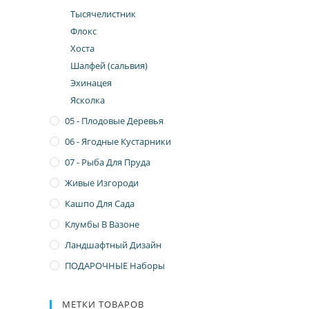
Тысячелистник
Флокс
Хоста
Шалфей (сальвия)
Эхинацея
Ясколка
05 - Плодовые Деревья
06 - Ягодные Кустарники
07 - Рыба Для Пруда
Живые Изгороди
Кашпо Для Сада
Клумбы В Вазоне
Ландшафтный Дизайн
ПОДАРОЧНЫЕ Наборы
МЕТКИ ТОВАРОВ