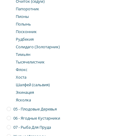
Очиток (седум)
Папоротник
Пионы
Полынь
Посконник
Рудбекия
Солидаго (Золотарник)
Тимьян
Тысячелистник
Флокс
Хоста
Шалфей (сальвия)
Эхинацея
Ясколка
05 - Плодовые Деревья
06 - Ягодные Кустарники
07 - Рыба Для Пруда