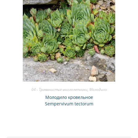
04 - Травянистые многолетники
,
Молодило
Молодило кровельное
Sempervivum tectorum