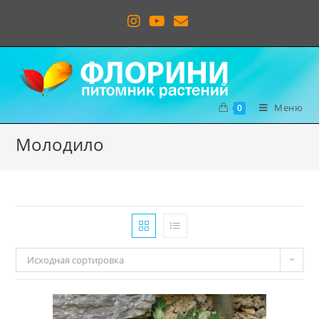
Меню
0
Молодило
Исходная сортировка