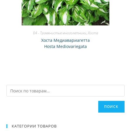
04 - Травянистые многолетники
,
Хоста
Хоста Медиавариагетта
Hosta Mediovariegata
ПОИСК
КАТЕГОРИИ ТОВАРОВ