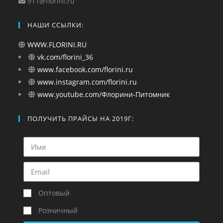
911@florini.ru
НАШИ ССЫЛКИ:
WWW.FLORINI.RU
vk.com/florini_36
www.facebook.com/florini.ru
www.instagram.com/florini.ru
www.youtube.com/Флорини-Питомник
ПОЛУЧИТЬ ПРАЙСЫ НА 2019Г:
Оптовый
Розничный