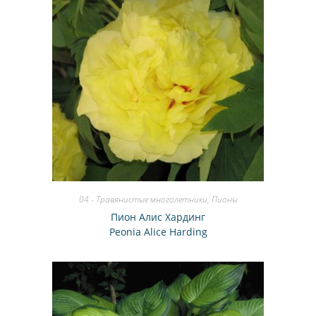
04 - Травянистые многолетники
,
Пионы
Пион Алис Хардинг
Peonia Alice Harding