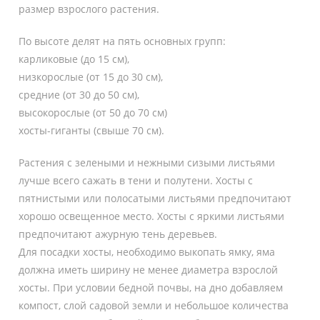
размер взрослого растения.
По высоте делят на пять основных групп:
карликовые (до 15 см),
низкорослые (от 15 до 30 см),
средние (от 30 до 50 см),
высокорослые (от 50 до 70 см)
хосты-гиганты (свыше 70 см).
Растения с зелеными и нежными сизыми листьями
лучше всего сажать в тени и полутени. Хосты с
пятнистыми или полосатыми листьями предпочитают
хорошо освещенное место. Хосты с яркими листьями
предпочитают ажурную тень деревьев.
Для посадки хосты, необходимо выкопать ямку, яма
должна иметь ширину не менее диаметра взрослой
хосты. При условии бедной почвы, на дно добавляем
компост, слой садовой земли и небольшое количества