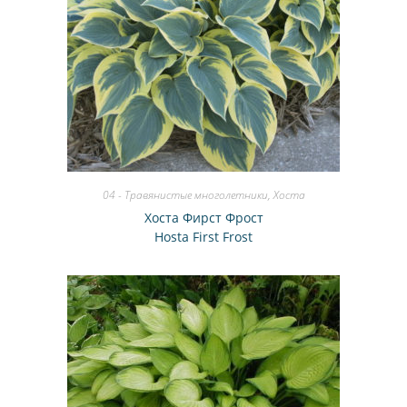
04 - Травянистые многолетники
,
Хоста
Хоста Фирст Фрост
Hosta First Frost