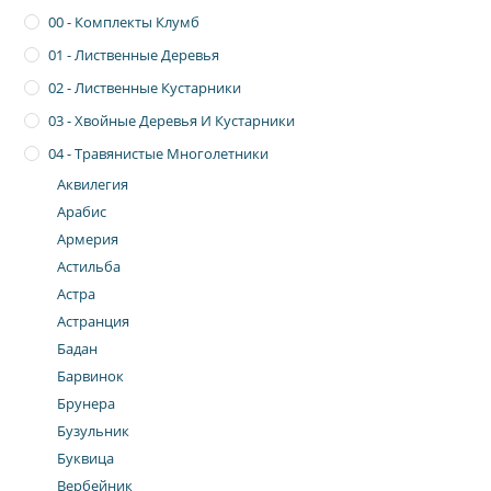
00 - Комплекты Клумб
01 - Лиственные Деревья
02 - Лиственные Кустарники
03 - Хвойные Деревья И Кустарники
04 - Травянистые Многолетники
Аквилегия
Арабис
Армерия
Астильба
Астра
Астранция
Бадан
Барвинок
Брунера
Бузульник
Буквица
Вербейник