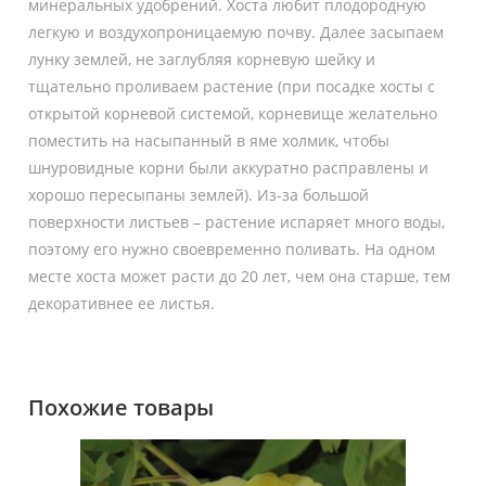
минеральных удобрений. Хоста любит плодородную
легкую и воздухопроницаемую почву. Далее засыпаем
лунку землей, не заглубляя корневую шейку и
тщательно проливаем растение (при посадке хосты с
открытой корневой системой, корневище желательно
поместить на насыпанный в яме холмик, чтобы
шнуровидные корни были аккуратно расправлены и
хорошо пересыпаны землей). Из-за большой
поверхности листьев – растение испаряет много воды,
поэтому его нужно своевременно поливать. На одном
месте хоста может расти до 20 лет, чем она старше, тем
декоративнее ее листья.
Похожие товары