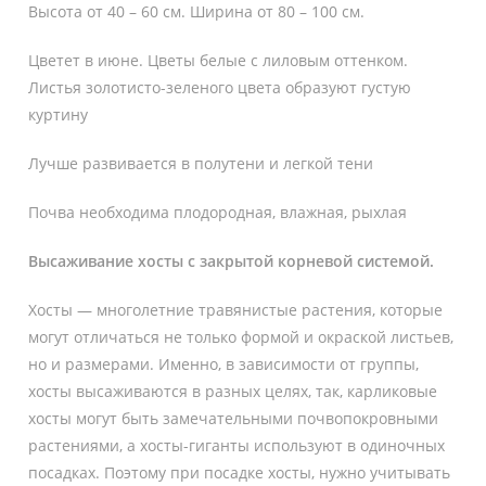
Высота от 40 – 60 см. Ширина от 80 – 100 см.
Цветет в июне. Цветы белые с лиловым оттенком.
Листья золотисто-зеленого цвета образуют густую
куртину
Лучше развивается в полутени и легкой тени
Почва необходима плодородная, влажная, рыхлая
Высаживание хосты с закрытой корневой системой.
Хосты — многолетние травянистые растения, которые
могут отличаться не только формой и окраской листьев,
но и размерами. Именно, в зависимости от группы,
хосты высаживаются в разных целях, так, карликовые
хосты могут быть замечательными почвопокровными
растениями, а хосты-гиганты используют в одиночных
посадках. Поэтому при посадке хосты, нужно учитывать