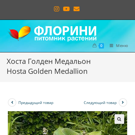
Меню
0
Хоста Голден Медальон
Hosta Golden Medallion
Предыдущий товар
Следующий товар
🔍