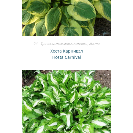
04 - Травянистые многолетники
,
Хоста
Хоста Карнивэл
Hosta Carnival