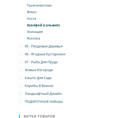
Тысячелистник
Флокс
Хоста
Шалфей (сальвия)
Эхинацея
Ясколка
05 - Плодовые Деревья
06 - Ягодные Кустарники
07 - Рыба Для Пруда
Живые Изгороди
Кашпо Для Сада
Клумбы В Вазоне
Ландшафтный Дизайн
ПОДАРОЧНЫЕ Наборы
МЕТКИ ТОВАРОВ