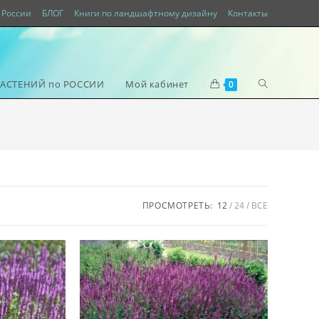
России
БЛОГ
Книги по ландшафтному дизайну
Контакты
РАСТЕНИЙ по РОССИИ
Мой кабинет
0
ПРОСМОТРЕТЬ:
12
24
ВСЕ