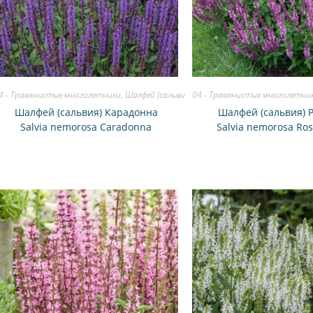
4 - Травянистые многолетники
,
Шалфей (сальвия)
04 - Травянистые многолетни
Шалфей (сальвия) Карадонна
Шалфей (сальвия) 
Salvia nemorosa Caradonna
Salvia nemorosa Ro