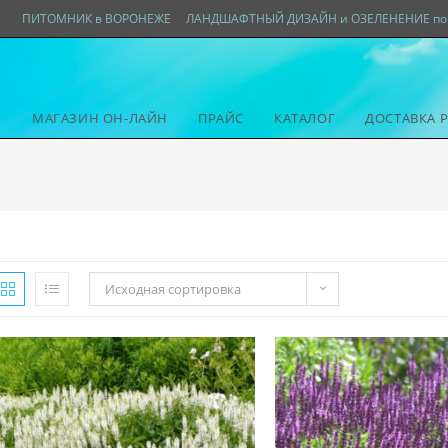
ПИТОМНИК в ВОРОНЕЖЕ
ЛАНДШАФТНЫЙ ДИЗАЙН и ОЗЕЛЕНЕНИЕ по 
МАГАЗИН ОН-ЛАЙН
ПРАЙС
КАТАЛОГ
ДОСТАВКА 
Исходная сортировка