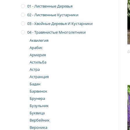
01 - Лиственные Деревья
02 - Лиственные Кустарники
03 - Хвойные Деревья И Кустарники
04 - Травянистые Многолетники
Аквилегия
Арабис
0
Армерия
Астильба
Астра
Астранция
Бадан
Барвинок
Брунера
Бузульник
Буквица
Вербейник
Вероника