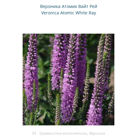
Вероника Атомик Вайт Рей
Veronica Atomic White Ray
04 - Травянистые многолетники
,
Вероника