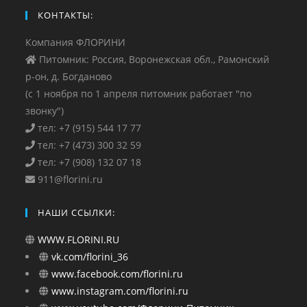
КОНТАКТЫ:
Компания ФЛОРИНИ
Питомник: Россия, Воронежская обл., Рамонский
р-он, д. Богданово
(с 1 ноября по 1 апреля питомник работает "по
звонку")
тел: +7 (915) 544 17 77
тел: +7 (473) 300 32 59
тел: +7 (908) 132 07 18
911@florini.ru
НАШИ ССЫЛКИ:
WWW.FLORINI.RU
vk.com/florini_36
www.facebook.com/florini.ru
www.instagram.com/florini.ru