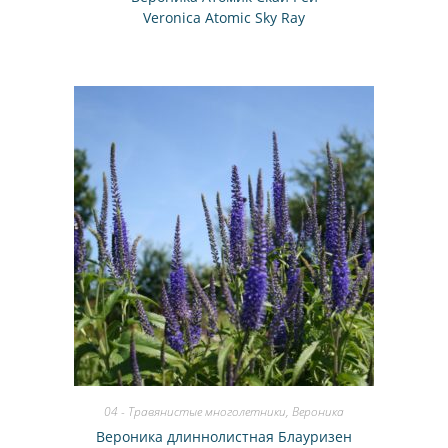
Veronica Atomic Sky Ray
04 - Травянистые многолетники
,
Вероника
Вероника длиннолистная Блауризен