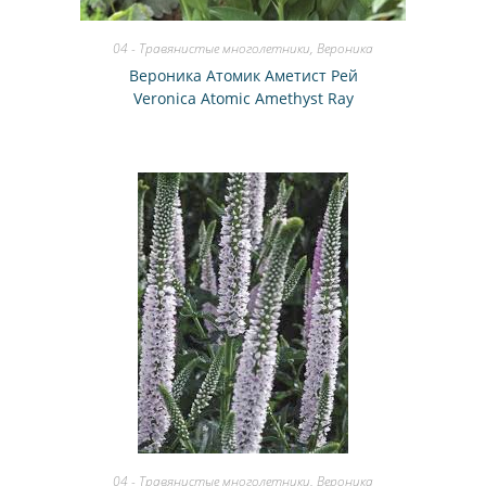
04 - Травянистые многолетники
,
Вероника
Вероника Атомик Аметист Рей
Veronica Atomic Amethyst Ray
04 - Травянистые многолетники
,
Вероника