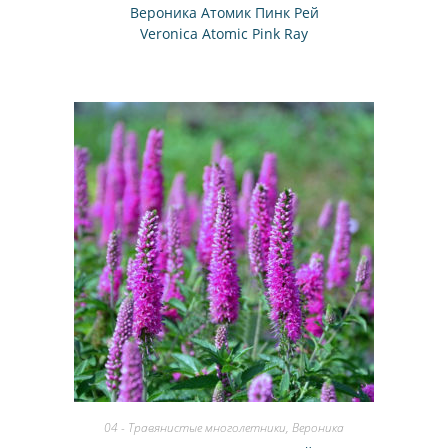
Вероника Атомик Пинк Рей
Veronica Atomic Pink Ray
04 - Травянистые многолетники
,
Вероника