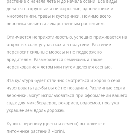
растение с начала лета и до начала осени. Все виды
делятся на крупные и низкорослые, однолетники и
многолетники, травы и кустарники. Помимо всего,
вероника является лекарственным растением.
Отличается неприхотливостью, успешно приживается на
открытых солнцу участках и в полутени. Растение
переносит сильные морозы и не подвержено
вредителям. Размножается семенами, а также
черенкованием летом или путем деления осенью.
Эта культура будет отлично смотреться и хорошо себя
чувствовать где-бы вы её не посадили. Различные сорта
вероники, могут использоваться при оформлении вашего
сада: для миксбордеров, рокариев, водоемов, послужат
украшением вдоль дорожек.
Купить веронику (цветы и семена) вы можете в
питомнике растений Florini.