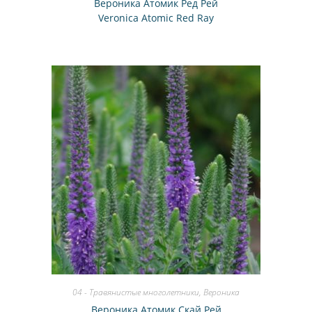
Вероника Атомик Ред Рей
Veronica Atomic Red Ray
04 - Травянистые многолетники
,
Вероника
Вероника Атомик Скай Рей