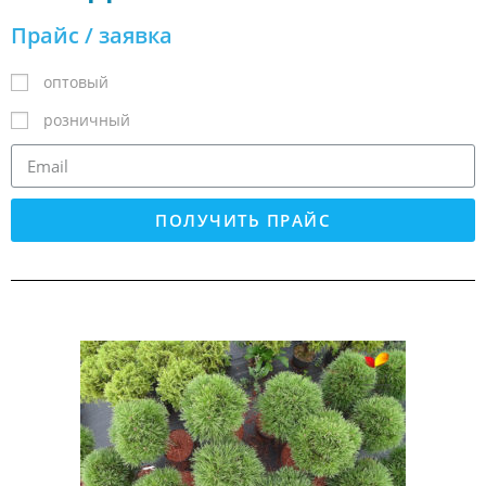
Прайс / заявка
оптовый
розничный
ПОЛУЧИТЬ ПРАЙС