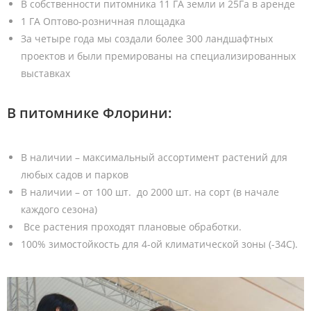
В собственности питомника 11 ГА земли и 25Га в аренде
1 ГА Оптово-розничная площадка
За четыре года мы создали более 300 ландшафтных
проектов и были премированы на специализированных
выставках
В питомнике Флорини:
В наличии – максимальный ассортимент растений для
любых садов и парков
В наличии – от 100 шт. до 2000 шт. на сорт (в начале
каждого сезона)
Все растения проходят плановые обработки.
100% зимостойкость для 4-ой климатической зоны (-34С).