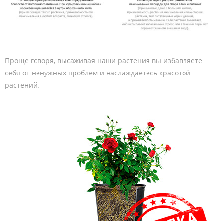
Проще говоря, высаживая наши растения вы избавляете
себя от ненужных проблем и наслаждаетесь красотой
растений.