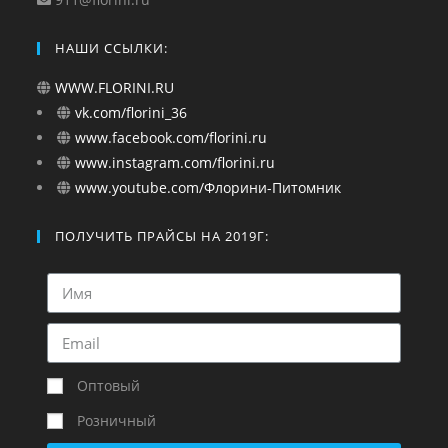
НАШИ ССЫЛКИ:
WWW.FLORINI.RU
vk.com/florini_36
www.facebook.com/florini.ru
www.instagram.com/florini.ru
www.youtube.com/Флорини-Питомник
ПОЛУЧИТЬ ПРАЙСЫ НА 2019Г:
Оптовый
Розничный