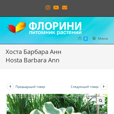
Меню
0
Хоста Барбара Анн
Hosta Barbara Ann
Предыдущий товар
Следующий товар
🔍