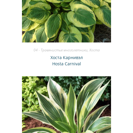
04 - Травянистые многолетники
,
Хоста
Хоста Карнивэл
Hosta Carnival