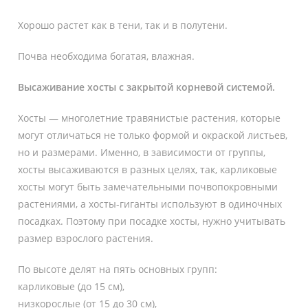
Хорошо растет как в тени, так и в полутени.
Почва необходима богатая, влажная.
Высаживание хосты с закрытой корневой системой.
Хосты — многолетние травянистые растения, которые
могут отличаться не только формой и окраской листьев,
но и размерами. Именно, в зависимости от группы,
хосты высаживаются в разных целях, так, карликовые
хосты могут быть замечательными почвопокровными
растениями, а хосты-гиганты используют в одиночных
посадках. Поэтому при посадке хосты, нужно учитывать
размер взрослого растения.
По высоте делят на пять основных групп:
карликовые (до 15 см),
низкорослые (от 15 до 30 см),