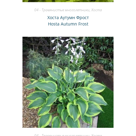
04 - Травянистые многолетники
,
Хоста
Хоста Аутумн Фрост
Hosta Autumn Frost
04 - Травянистые многолетники
,
Хоста