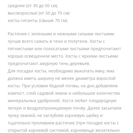
средние (от 30 до 50 см),
высокорослые (от 50 до 70 см)
хосты-гиганты (свыше 70 см).
Растения с зелеными и нежными сизыми листьями
лучше всего сажать в тени и полутени. Хосты с
пятнистыми или полосатыми листьями предпочитают
хорошо освещенное место. Хосты с яркими листьями
предпочитают ажурную тень деревьев.
Для посадки хосты, необходимо выкопать ямку, яма
должна иметь ширину не менее диаметра взрослой
хосты. При условии бедной почвы, на дно добавляем
компост, слой садовой земли и небольшое количества
минеральных удобрений. Хоста любит плодородную
легкую и воздухопроницаемую почву. Далее засыпаем
лунку землей, не заглубляя корневую шейку и
тщательно проливаем растение (при посадке хосты с
открытой корневой системой, корневище желательно