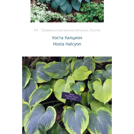
04 - Травянистые многолетники
,
Хоста
Хоста Халцион
Hosta Halcyon