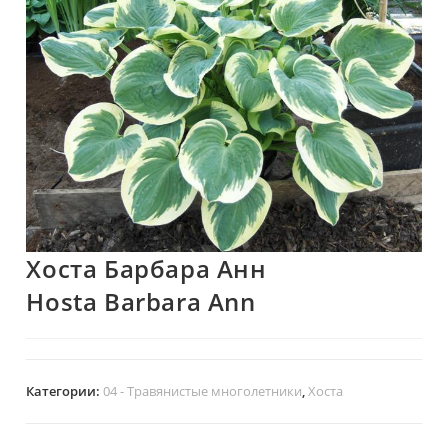
Хоста Барбара Анн
Hosta Barbara Ann
Категории:
04 - Травянистые многолетники
,
Хоста