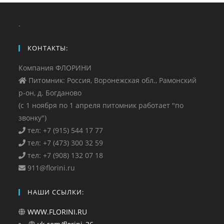
.
КОНТАКТЫ:
Компания ФЛОРИНИ
Питомник: Россия, Воронежская обл., Рамонский
р-он, д. Богданово
(с 1 ноября по 1 апреля питомник работает "по
звонку")
тел: +7 (915) 544 17 77
тел: +7 (473) 300 32 59
тел: +7 (908) 132 07 18
911@florini.ru
НАШИ ССЫЛКИ:
WWW.FLORINI.RU