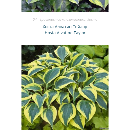
04 - Травянистые многолетники
,
Хоста
Хоста Алватин Тейлор
Hosta Alvatine Taylor