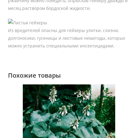
ржавчину можно победить, опрыскав гейхеру дважды в
месяц раствором бордоской жидкости.
Из вредителей опасны для гейхеры улитки, слизни,
долгоносики, гусеницы и листовые нематоды, которых
можно устранить специальными инсектицидами.
Похожие товары