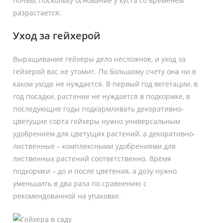
почвы, поскольку основание у куста со временем
разрастается.
Уход за гейхерой
Выращивание гейхеры дело несложное, и уход за
гейхерой вас не утомит. По большому счету она ни в
каком уходе не нуждается. В первый год вегетации, в
год посадки, растение не нуждается в подкормке, в
последующие годы подкармливать декоративно-
цветущие сорта гейхеры нужно универсальным
удобрением для цветущих растений, а декоративно-
лиственные – комплексными удобрениями для
лиственных растений соответственно. Время
подкормки – до и после цветения, а дозу нужно
уменьшить в два раза по сравнению с
рекомендованной на упаковке.