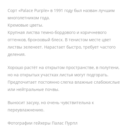
Сорт «Palace Purple» в 1991 году был назван лучшим
многолетником года.
Кремовые цветы.
Крупная листва темно-бордового и коричневого
оттенков, бронзовый блеск. В тенистом месте цвет
листвы зеленеет. Нарастает быстро, требует частого
деления.
Хорошо растёт на открытом пространстве, в полутени,
но на открытых участках листья могут подгорать.
Предпочитает постоянно слегка влажные слабокислые
или нейтральные почвы.
Выносит засуху, но очень чувствительна к
переувлажнению.
Фотографии гейхеры Палас Пурпл