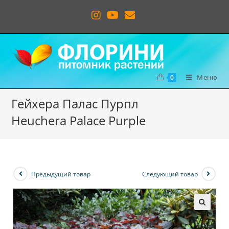
Меню
0
Гейхера Палас Пурпл
Heuchera Palace Purple
Предыдущий товар
Следующий товар
🔍