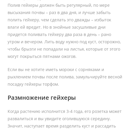
Полив гейхеры должен быть регулярный, по мере
высыхания почвы – раз в два дня, и лучше забыть
полить гейхеру, чем сделать это дважды – избыток
влаги ей вредит. Но в знойные засушливые дни
придется поливать гейхеру два раза в день – рано
утром и вечером. Лить воду нужно под куст, осторожно,
чтобы брызги не попадали на листья, которые от этого
могут покрыться пятнами ожогов.
Если вы не хотите иметь мороки с сорняками и
рыхлением почвы после полива, замульчируйте весной
посадку гейхеры торфом.
Размножение гейхеры
Когда растению исполнится 3-4 года, его розетка может
развалиться и вы увидите оголившуюся середину.
Значит, наступает время разделить куст и рассадить