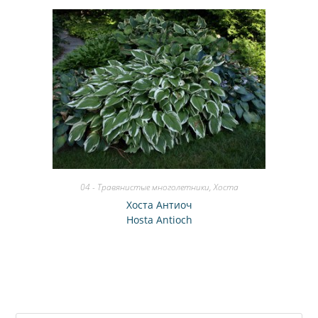
04 - Травянистые многолетники
,
Хоста
Хоста Антиоч
Hosta Antioch