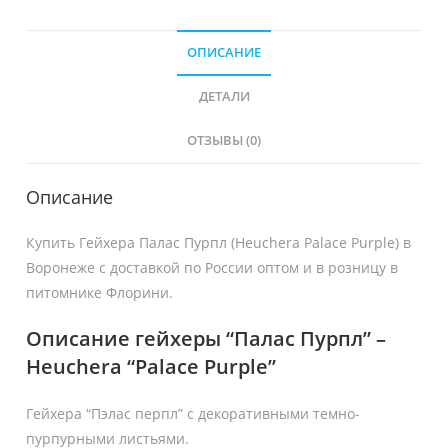
ОПИСАНИЕ
ДЕТАЛИ
ОТЗЫВЫ (0)
Описание
Купить Гейхера Палас Пурпл (Heuchera Palace Purple) в
Воронеже с доставкой по России оптом и в розницу в
питомнике Флорини.
Описание гейхеры “Палас Пурпл” –
Heuchera “Palace Purple”
Гейхера “Пэлас перпл” c декоративными темно-
пурпурными листьями.