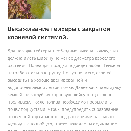
Высаживание гейхеры с закрытой
корневой системой.
Для посадки гейхеры, необходимо выкопать ямку, яма
должна иметь ширину не менее диаметра взрослого
растения. Почва для посадки подойдёт любая. Гейхера
нетребовательна к грунту. Но лучше всего, если её
высадить на хорошо дренированной и
водопроницаемой лёгкой почве. Далее засыпаем лунку
землей, не заглубляя корневую шейку и тщательно
проливаем. После полива необходимо прорыхлить
почву под кустами. Чтобы предупредить образование
почвенной корки, можно под растениями рассыпать
мульчу. Основной уход также включает и окучивание