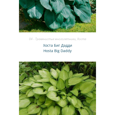
04 - Травянистые многолетники
,
Хоста
Хоста Биг Дадди
Hosta Big Daddy