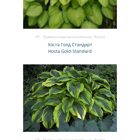
04 - Травянистые многолетники
,
Хоста
Хоста Голд Стандарт
Hosta Gold-Standard
04 - Травянистые многолетники
,
Хоста