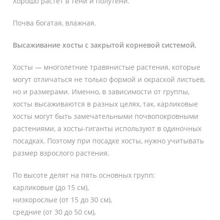
Хорошо растет в тени и полутени.
Почва богатая, влажная.
Высаживание хосты с закрытой корневой системой.
Хосты — многолетние травянистые растения, которые
могут отличаться не только формой и окраской листьев,
но и размерами. Именно, в зависимости от группы,
хосты высаживаются в разных целях, так, карликовые
хосты могут быть замечательными почвопокровными
растениями, а хосты-гиганты используют в одиночных
посадках. Поэтому при посадке хосты, нужно учитывать
размер взрослого растения.
По высоте делят на пять основных групп:
карликовые (до 15 см),
низкорослые (от 15 до 30 см),
средние (от 30 до 50 см),