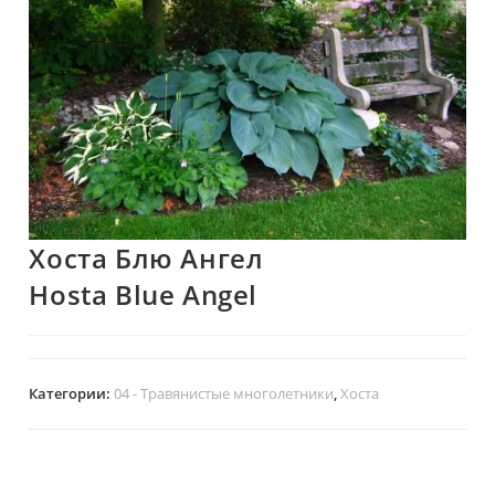
Хоста Блю Ангел
Hosta Blue Angel
Категории:
04 - Травянистые многолетники
,
Хоста