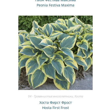
Peonia Festiva Maxima
04 - Травянистые многолетники
,
Хоста
Хоста Фирст Фрост
Hosta First Frost