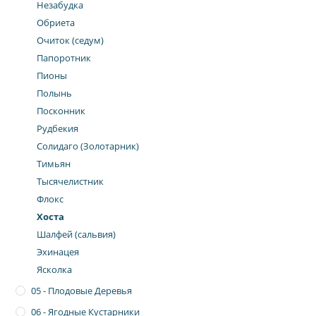
Незабудка
Обриета
Очиток (седум)
Папоротник
Пионы
Полынь
Посконник
Рудбекия
Солидаго (Золотарник)
Тимьян
Тысячелистник
Флокс
Хоста
Шалфей (сальвия)
Эхинацея
Ясколка
05 - Плодовые Деревья
06 - Ягодные Кустарники