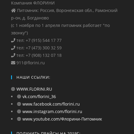
Компания ФЛОРИНИ
Питомник: Россия, Воронежская обл., Рамонский
р-он, д. Богданово
(с 1 ноября по 1 апреля питомник работает "по
звонку")
тел: +7 (915) 544 17 77
тел: +7 (473) 300 32 59
тел: +7 (908) 132 07 18
911@florini.ru
НАШИ ССЫЛКИ:
WWW.FLORINI.RU
vk.com/florini_36
www.facebook.com/florini.ru
www.instagram.com/florini.ru
www.youtube.com/Флорини-Питомник
ПОЛУЧИТЬ ПРАЙСЫ НА 2019Г: