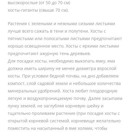
высокорослые (от 50 до 70 см)
хосты-гиганты (свыше 70 см).
Растения с зелеными и нежными сизыми листьями
лучше всего сажать в тени и полутени. Хосты с
пятнистыми или полосатыми листьями предпочитают
хорошо освещенное место. Хосты с яркими листьями
предпочитают ажурную тень деревьев.
Для посадки хосты, необходимо выкопать ямку, яма
должна иметь ширину не менее диаметра взрослой
хосты. При условии бедной почвы, на дно добавляем
компост, слой садовой земли и небольшое количества
минеральных удобрений. Хоста любит плодородную
легкую и воздухопроницаемую почву. Далее засыпаем
лунку землей, не заглубляя корневую шейку и
тщательно проливаем растение (при посадке хосты с
открытой корневой системой, корневище желательно
поместить на насыпанный в яме холмик, чтобы