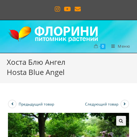
Меню
0
Хоста Блю Ангел
Hosta Blue Angel
Предыдущий товар
Следующий товар
🔍