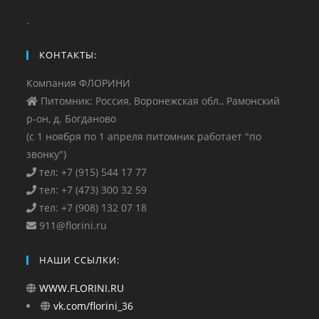
.
КОНТАКТЫ:
Компания ФЛОРИНИ
Питомник: Россия, Воронежская обл., Рамонский
р-он, д. Богданово
(с 1 ноября по 1 апреля питомник работает "по
звонку")
тел: +7 (915) 544 17 77
тел: +7 (473) 300 32 59
тел: +7 (908) 132 07 18
911@florini.ru
НАШИ ССЫЛКИ:
WWW.FLORINI.RU
vk.com/florini_36