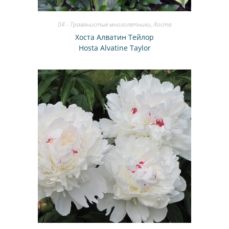
04 - Травянистые многолетники
,
Хоста
Хоста Алватин Тейлор
Hosta Alvatine Taylor