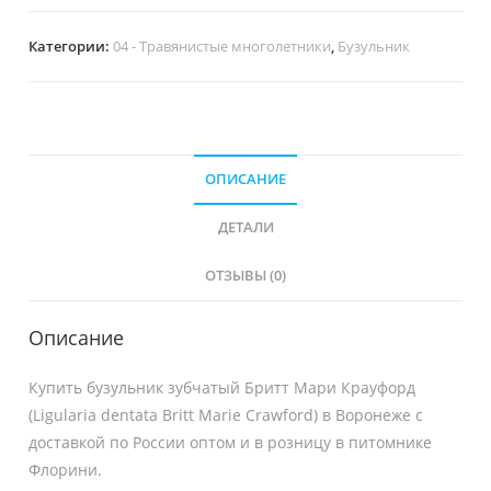
Категории:
04 - Травянистые многолетники
,
Бузульник
ОПИСАНИЕ
ДЕТАЛИ
ОТЗЫВЫ (0)
Описание
Купить бузульник зубчатый Бритт Мари Крауфорд
(Ligularia dentata Britt Marie Crawford) в Воронеже с
доставкой по России оптом и в розницу в питомнике
Флорини.