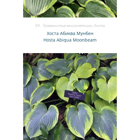
04 - Травянистые многолетники
,
Хоста
Хоста Абиква Мунбен
Hosta Abiqua Moonbeam