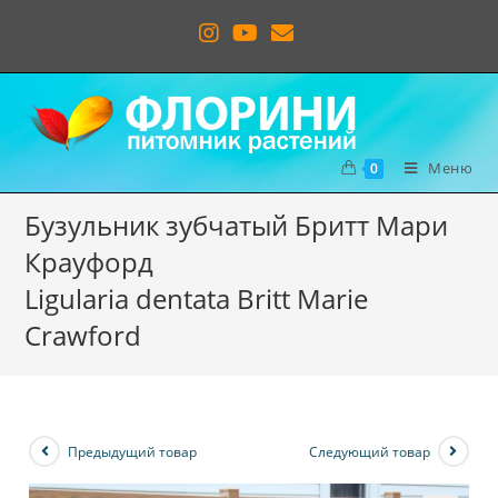
Меню
0
Бузульник зубчатый Бритт Мари
Крауфорд
Ligularia dentata Britt Marie
Crawford
Предыдущий товар
Следующий товар