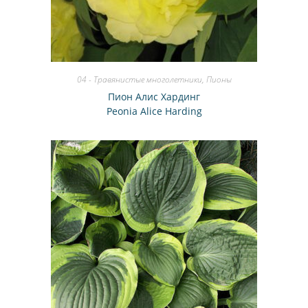
04 - Травянистые многолетники
,
Пионы
Пион Алис Хардинг
Peonia Alice Harding