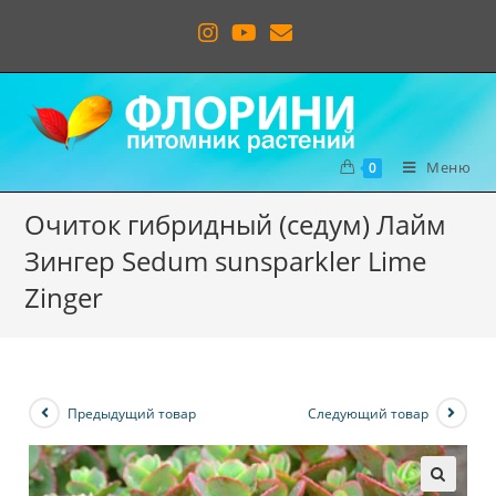
Меню
0
Очиток гибридный (седум) Лайм
Зингер Sedum sunsparkler Lime
Zinger
Предыдущий товар
Следующий товар