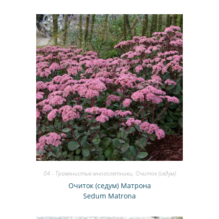
04 - Травянистые многолетники
,
Очиток (седум)
Очиток (седум) Матрона
Sedum Matrona