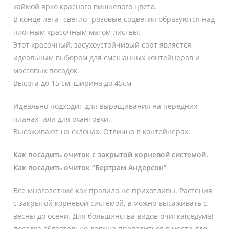
каймой ярко красного вишневого цвета.
В конце лета -светло- розовые соцветия образуются над
плотным красочным матом листвы.
Этот красочный, засухоустойчивый сорт является
идеальным выбором для смешанных контейнеров и
массовых посадок.
Высота до 15 см, ширина до 45см
Идеально подходит для выращивания на передних
планах или для окантовки.
Высаживают на склонах. Отлично в контейнерах.
Как посадить очиток с закрытой корневой системой.
Как посадить очиток “Бертрам Андерсон”
Все многолетние как правило не прихотливы. Растения
с закрытой корневой системой, в можно высаживать с
весны до осени. Для большинства видов очитка(седума)
посадка обязательно должна проводиться в месте, где