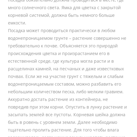
много солнечного света. Ямка для цветка с закрытой
корневой системой, должна быть немного больше
емкости.
Посадка может проводиться практически в любом
водонепроницаемом грунте – растение совершенно не
требовательно к почве. Объясняется это природой
происхождения цветка и произрастанием его в
естественной среде, где культура могла расти и в
расщелинах камней, на песчаных и даже известковых
почвах. Если же на участке грунт с тяжелым и слабым
водонепроницаемым составом, можно разбавить его
небольшим количеством песка, либо мелким гравием.
Аккуратно достать растение из контейнера, не
повредив при этом корни. Опустить в лунку растение и
засыпать землей все пустоты. Корневая шейка должна
быть в ровень с уровнем земли. Далее необходимо
тщательно пролить растение. Для того чтобы влага