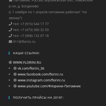
Питомник: Россия, Воронежская обл., Рамонский
р-он, д. Богданово
(с 1 ноября по 1 апреля питомник работает "по
звонку")
тел: +7 (915) 544 17 77
тел: +7 (473) 300 32 59
тел: +7 (908) 132 07 18
911@florini.ru
НАШИ ССЫЛКИ:
WWW.FLORINI.RU
vk.com/florini_36
www.facebook.com/florini.ru
www.instagram.com/florini.ru
www.youtube.com/Флорини-Питомник
ПОЛУЧИТЬ ПРАЙСЫ НА 2019Г: