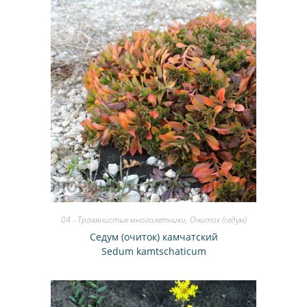
04 - Травянистые многолетники
,
Очиток (седум)
Седум (очиток) камчатский
Sedum kamtschaticum