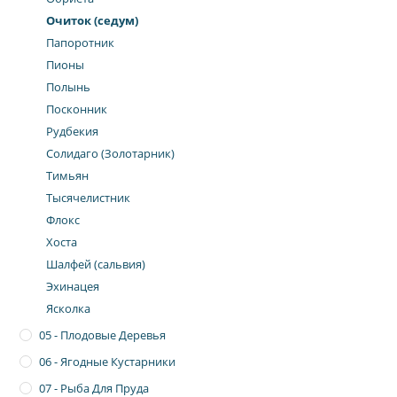
Очиток (седум)
Папоротник
Пионы
Полынь
Посконник
Рудбекия
Солидаго (Золотарник)
Тимьян
Тысячелистник
Флокс
Хоста
Шалфей (сальвия)
Эхинацея
Ясколка
05 - Плодовые Деревья
06 - Ягодные Кустарники
07 - Рыба Для Пруда