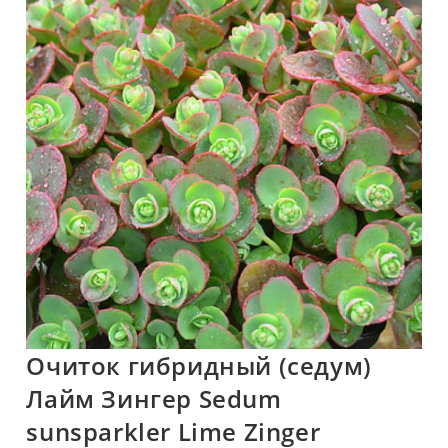
🔍
Очиток гибридный (седум)
Лайм Зингер Sedum
sunsparkler Lime Zinger