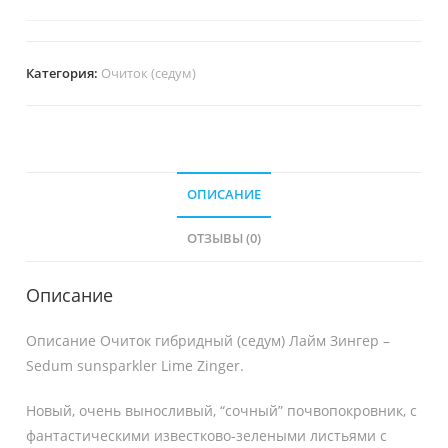
Категория:
Очиток (седум)
ОПИСАНИЕ
ОТЗЫВЫ (0)
Описание
Описание Очиток гибридный (седум) Лайм Зингер –
Sedum sunsparkler Lime Zinger.
Новый, очень выносливый, “сочный” почвопокровник, с
фантастическими известково-зелеными листьями с