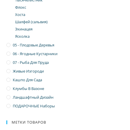
Тысячелистник
Флокс
Хоста
Шалфей (сальвия)
Эхинацея
Ясколка
05 - Плодовые Деревья
06 - Ягодные Кустарники
07 - Рыба Для Пруда
Живые Изгороди
Кашпо Для Сада
Клумбы В Вазоне
Ландшафтный Дизайн
ПОДАРОЧНЫЕ Наборы
МЕТКИ ТОВАРОВ