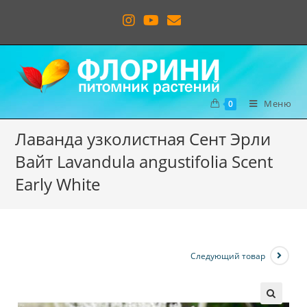
Меню
0
Лаванда узколистная Сент Эрли
Вайт Lavandula angustifolia Scent
Early White
Следующий товар