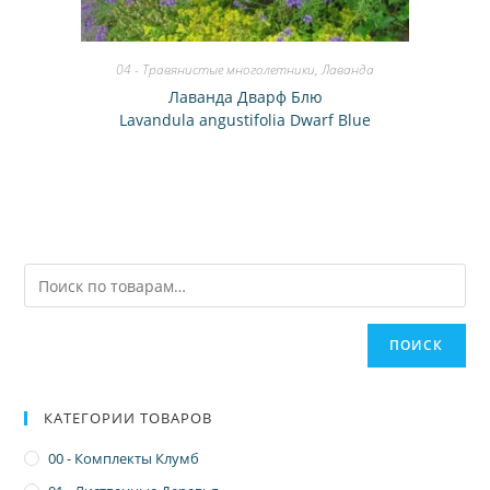
04 - Травянистые многолетники
,
Лаванда
Лаванда Дварф Блю
Lavandula angustifolia Dwarf Blue
ПОИСК
КАТЕГОРИИ ТОВАРОВ
00 - Комплекты Клумб