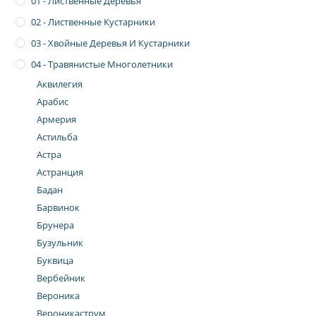
01 - Лиственные Деревья
02 - Лиственные Кустарники
03 - Хвойные Деревья И Кустарники
04 - Травянистые Многолетники
Аквилегия
Арабис
Армерия
Астильба
Астра
Астранция
Бадан
Барвинок
Брунера
Бузульник
Буквица
Вербейник
Вероника
Вероникаструм