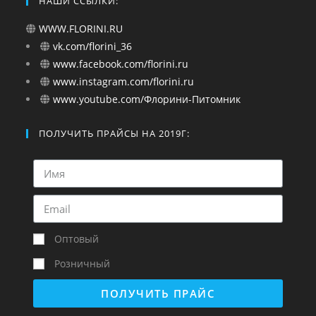
НАШИ ССЫЛКИ:
WWW.FLORINI.RU
vk.com/florini_36
www.facebook.com/florini.ru
www.instagram.com/florini.ru
www.youtube.com/Флорини-Питомник
ПОЛУЧИТЬ ПРАЙСЫ НА 2019Г:
Оптовый
Розничный
ПОЛУЧИТЬ ПРАЙС