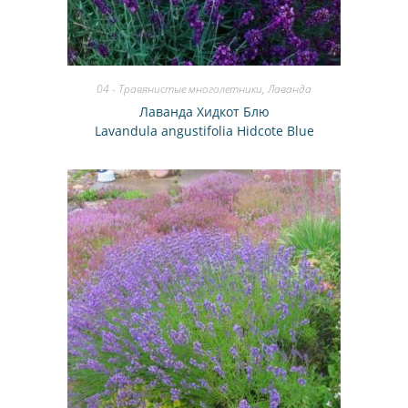
04 - Травянистые многолетники
,
Лаванда
Лаванда Хидкот Блю
Lavandula angustifolia Hidcote Blue