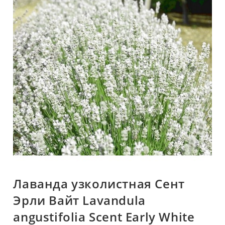
🔍
Лаванда узколистная Сент
Эрли Вайт Lavandula
angustifolia Scent Early White