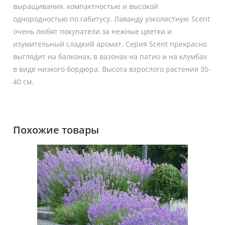
выращивания, компактностью и высокой
однородностью по габитусу. Лаванду узколистную Scent
очень любят покупатели за нежные цветки и
изумительный сладкий аромат. Серия Scent прекрасно
выглядит на балконах, в вазонах на патио и на клумбах
в виде низкого бордюра. Высота взрослого растения 35-
40 см.
Похожие товары