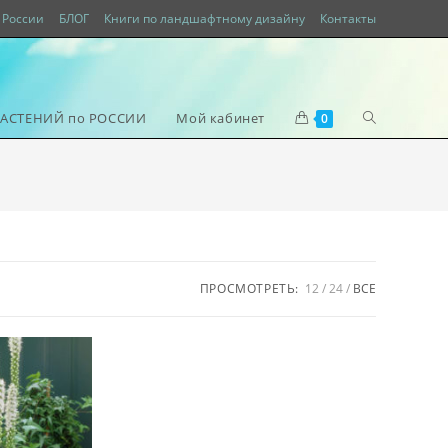
России
БЛОГ
Книги по ландшафтному дизайну
Контакты
РАСТЕНИЙ по РОССИИ
Мой кабинет
0
ПРОСМОТРЕТЬ:
12
24
ВСЕ