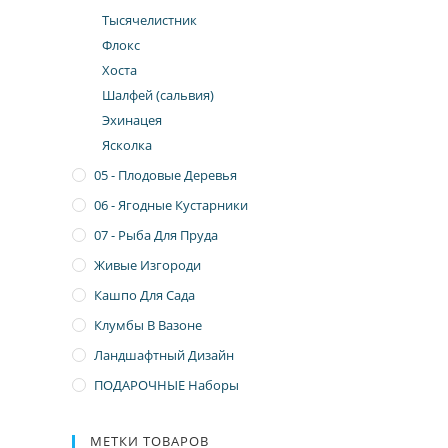
Тысячелистник
Флокс
Хоста
Шалфей (сальвия)
Эхинацея
Ясколка
05 - Плодовые Деревья
06 - Ягодные Кустарники
07 - Рыба Для Пруда
Живые Изгороди
Кашпо Для Сада
Клумбы В Вазоне
Ландшафтный Дизайн
ПОДАРОЧНЫЕ Наборы
МЕТКИ ТОВАРОВ