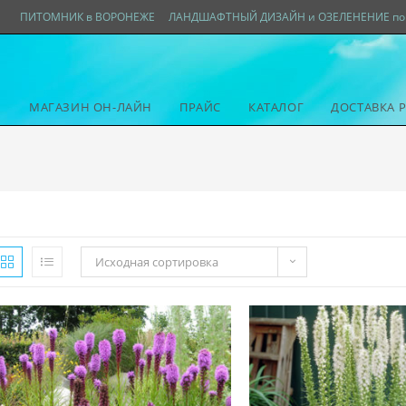
ПИТОМНИК в ВОРОНЕЖЕ
ЛАНДШАФТНЫЙ ДИЗАЙН и ОЗЕЛЕНЕНИЕ по 
МАГАЗИН ОН-ЛАЙН
ПРАЙС
КАТАЛОГ
ДОСТАВКА 
Исходная сортировка