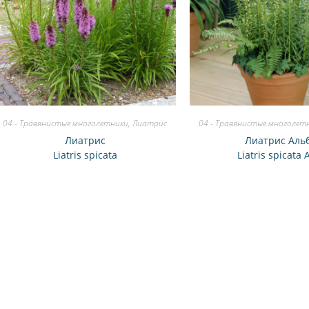
04 - Травянистые многолетники
,
Лиатрис
04 - Травянистые многолет
Лиатрис
Лиатрис Аль
Liatris spicata
Liatris spicata 