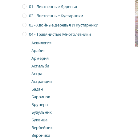
01 - Лиственные Деревья
02 - Лиственные Кустарники
03 - Хвойные Деревья И Кустарники
04 - Травянистые Многолетники
Аквилегия
Арабис
Армерия
Астильба
Астра
Астранция
Бадан
Барвинок
Брунера
Бузульник
Буквица
Вербейник
Вероника