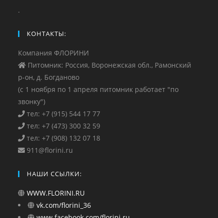
.
КОНТАКТЫ:
Компания ФЛОРИНИ
Питомник: Россия, Воронежская обл., Рамонский
р-он, д. Богданово
(с 1 ноября по 1 апреля питомник работает "по
звонку")
тел: +7 (915) 544 17 77
тел: +7 (473) 300 32 59
тел: +7 (908) 132 07 18
911@florini.ru
НАШИ ССЫЛКИ:
WWW.FLORINI.RU
vk.com/florini_36
www.facebook.com/florini.ru