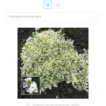
Исходная сортировка
04 - Травянистые многолетники
,
Арабис