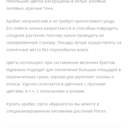
Небольшие цветки раскрашены в белые, розовые,
лиловые, красные тона.
Арабис неприхотлив и не требует кропотливого ухода.
Его побеги сильно разрастаются и способны повредить
соседние растения, поэтому нужно проводить их
своевременную стрижку. Посадку лучше осуществлять на
солнечные места без переизбытка влаги.
Цветы используют при составлении весенних букетов.
Идеально подходит для озеленения больших площадей в
ограниченные сроки; хорошо для укрепляет склоны и
откосы. Удачно сочетается в цветнике с прочими
цветами, в т.ч. с тюльпанами и розами.
Купить арабис сорта «Вариагета» вы можете в
специализированном питомнике растений Florini.