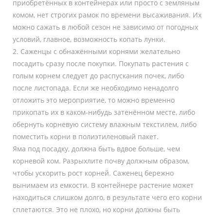
приобретённых в контейнерах или просто с земляным
комом, нет строгих рамок по времени высаживания. Их
можно сажать в любой сезон не зависимо от погодных
условий, главное, возможность копать лунки.
2. Саженцы с обнажёнными корнями желательно
посадить сразу после покупки. Покупать растения с
голым корнем следует до распускания почек, либо
после листопада. Если же необходимо ненадолго
отложить это мероприятие, то можно временно
прикопать их в каком-нибудь затенённом месте, либо
обернуть корневую систему влажным текстилем, либо
поместить корни в полиэтиленовый пакет.
Яма под посадку, должна быть вдвое больше, чем
корневой ком. Разрыхлите почву должным образом,
чтобы ускорить рост корней. Саженец бережно
вынимаем из емкости. В контейнере растение может
находиться слишком долго, в результате чего его корни
сплетаются. Это не плохо, но корни должны быть