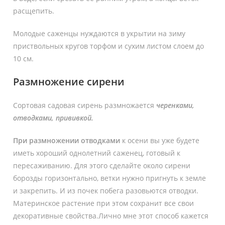
расщепить.
Молодые саженцы нуждаются в укрытии на зиму
приствольных кругов торфом и сухим листом слоем до
10 см.
Размножение сирени
Сортовая садовая сирень размножается
черенками,
отводками, прививкой.
При размножении отводками
к осени вы уже будете
иметь хороший однолетний саженец, готовый к
пересаживанию. Для этого сделайте около сирени
борозды горизонтально, ветки нужно пригнуть к земле
и закрепить. И из почек побега разовьются отводки.
Материнское растение при этом сохранит все свои
декоративные свойства.Лично мне этот способ кажется