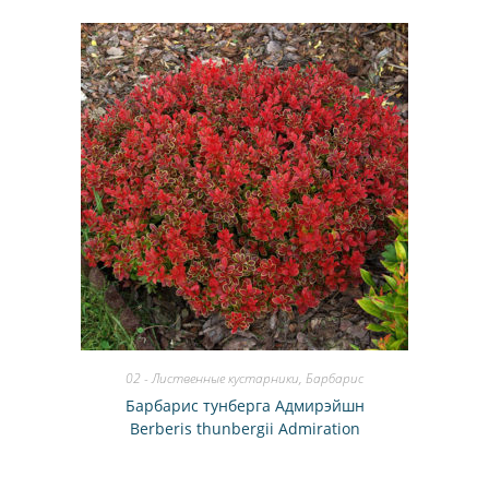
02 - Лиственные кустарники
,
Барбарис
Барбарис тунберга Адмирэйшн
Berberis thunbergii Admiration