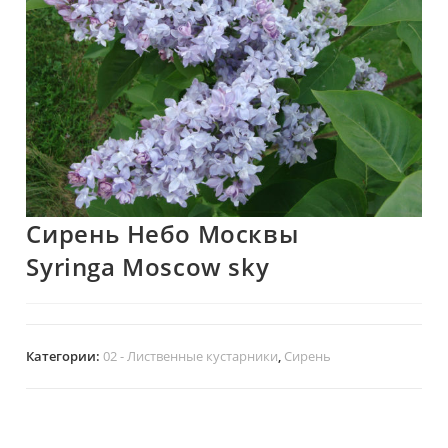
Сирень Небо Москвы
Syringa Moscow sky
Категории:
02 - Лиственные кустарники
,
Сирень