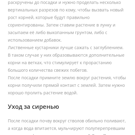
раскручены до посадки и нужно проделать несколько
вертикальных разрезов по кому, чтобы вызвать новый
рост корней, которые будут правильно
сориентированы. Затем ставим растение в лунку и
засыпаем её либо выкопанным грунтом, либо с
использованием добавок.
Лиственные кустарники лучше сажать с заглублением.
В таком случае у них образовываются дополнительные
корни на ветках, что стимулирует к прорастанию
большого количества свежих побегов.
После посадки примните землю вокруг растения, чтобы
корни получили прямой контакт с землей. Затем нужно
хорошо пролить растение водой.
Уход за сиренью
После посадки почву вокруг стволов обильно поливают,
а когда вода впитается, мульчируют полуперепревшим