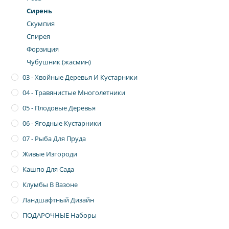
Сирень
Скумпия
Спирея
Форзиция
Чубушник (жасмин)
03 - Хвойные Деревья И Кустарники
04 - Травянистые Многолетники
05 - Плодовые Деревья
06 - Ягодные Кустарники
07 - Рыба Для Пруда
Живые Изгороди
Кашпо Для Сада
Клумбы В Вазоне
Ландшафтный Дизайн
ПОДАРОЧНЫЕ Наборы