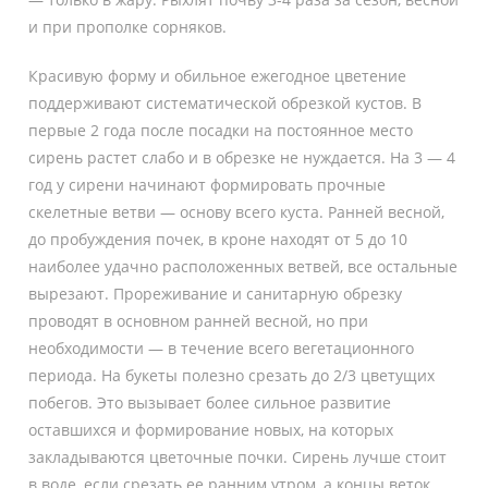
и при прополке сорняков.
Красивую форму и обильное ежегодное цветение
поддерживают систематической обрезкой кустов. В
первые 2 года после посадки на постоянное место
сирень растет слабо и в обрезке не нуждается. На 3 — 4
год у сирени начинают формировать прочные
скелетные ветви — основу всего куста. Ранней весной,
до пробуждения почек, в кроне находят от 5 до 10
наиболее удачно расположенных ветвей, все остальные
вырезают. Прореживание и санитарную обрезку
проводят в основном ранней весной, но при
необходимости — в течение всего вегетационного
периода. На букеты полезно срезать до 2
/3
цветущих
побегов. Это вызывает более сильное развитие
оставшихся и формирование новых, на которых
закладываются цветочные почки. Сирень лучше стоит
в воде, если срезать ее ранним утром, а концы веток