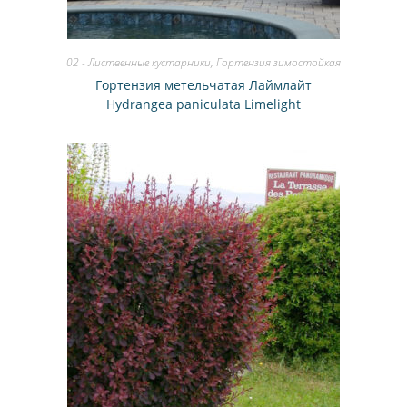
02 - Лиственные кустарники
,
Гортензия зимостойкая
Гортензия метельчатая Лаймлайт
Hydrangea paniculata Limelight