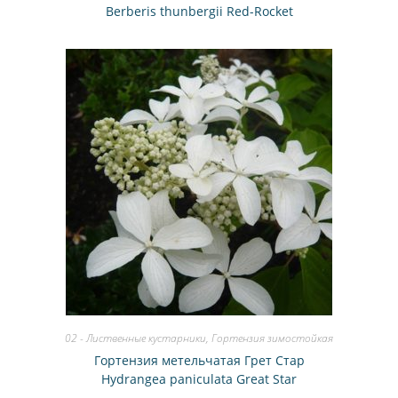
Berberis thunbergii Red-Rocket
02 - Лиственные кустарники
,
Гортензия зимостойкая
Гортензия метельчатая Грет Стар
Hydrangea paniculata Great Star