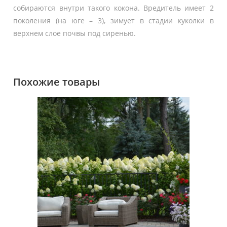
собираются внутри такого кокона. Вредитель имеет 2
поколения (на юге – 3), зимует в стадии куколки в
верхнем слое почвы под сиренью.
Похожие товары