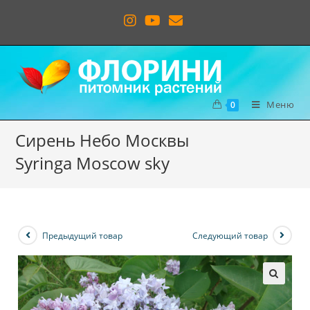
Меню
0
Сирень Небо Москвы
Syringa Moscow sky
Предыдущий товар
Следующий товар
🔍