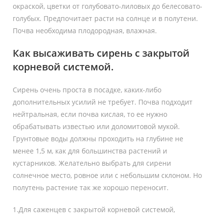
окраской, цветки от голубовато-лиловых до белесовато-
голубых. Предпочитает расти на солнце и в полутени.
Почва необходима плодородная, влажная.
Как высаживать сирень с закрытой
корневой системой.
Сирень очень проста в посадке, каких-либо
дополнительных усилий не требует. Почва подходит
нейтральная, если почва кислая, то ее нужно
обрабатывать известью или доломитовой мукой.
Грунтовые воды должны проходить на глубине не
менее 1,5 м, как для большинства растений и
кустарников. Желательно выбрать для сирени
солнечное место, ровное или с небольшим склоном. Но
полутень растение так же хорошо переносит.
1.Для саженцев с закрытой корневой системой,