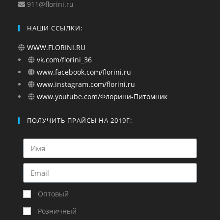
911@florini.ru
НАШИ ССЫЛКИ:
WWW.FLORINI.RU
vk.com/florini_36
www.facebook.com/florini.ru
www.instagram.com/florini.ru
www.youtube.com/Флорини-Питомник
ПОЛУЧИТЬ ПРАЙСЫ НА 2019Г:
Оптовый
Розничный