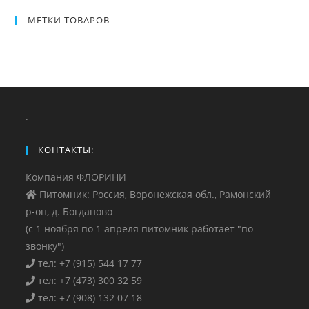
МЕТКИ ТОВАРОВ
.
КОНТАКТЫ:
Компания ФЛОРИНИ
Питомник: Россия, Воронежская обл., Рамонский
р-он, д. Богданово
(с 1 ноября по 1 апреля питомник работает "по
звонку")
тел: +7 (915) 544 17 77
тел: +7 (473) 300 32 59
тел: +7 (908) 132 07 18