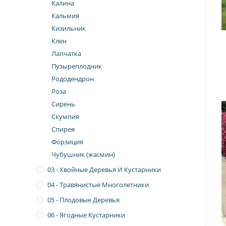
Калина
Кальмия
Кизильник
Клен
Лапчатка
Пузыреплодник
Рододендрон
Роза
Сирень
Скумпия
Спирея
Форзиция
Чубушник (жасмин)
03 - Хвойные Деревья И Кустарники
04 - Травянистые Многолетники
05 - Плодовые Деревья
06 - Ягодные Кустарники