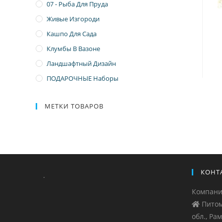
07 - Рыба Для Пруда
Живые Изгороди
Кашпо Для Сада
Клумбы В Вазоне
Ландшафтный Дизайн
ПОДАРОЧНЫЕ Наборы
МЕТКИ ТОВАРОВ
КОНТ
.
Компан
Питом
обл., Ра