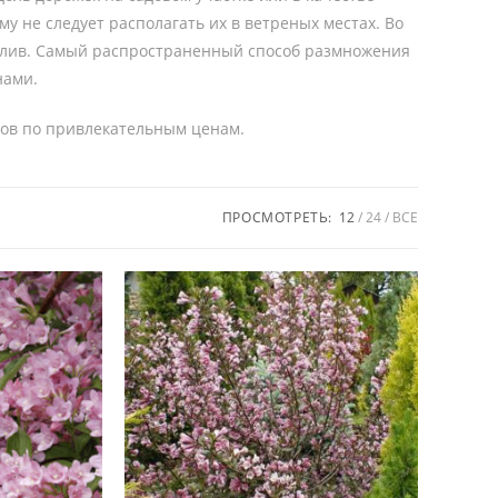
у не следует располагать их в ветреных местах. Во
олив. Самый распространенный способ размножения
нами.
тов по привлекательным ценам.
ПРОСМОТРЕТЬ:
12
24
ВСЕ