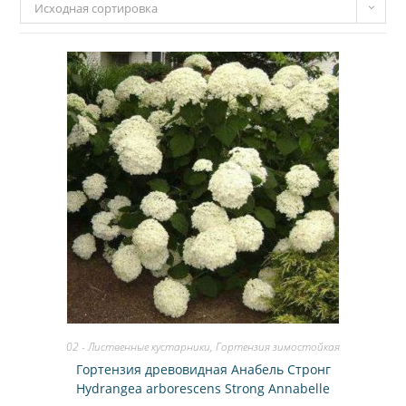
Исходная сортировка
02 - Лиственные кустарники
,
Гортензия зимостойкая
Гортензия древовидная Анабель Стронг
Hydrangea arborescens Strong Annabelle