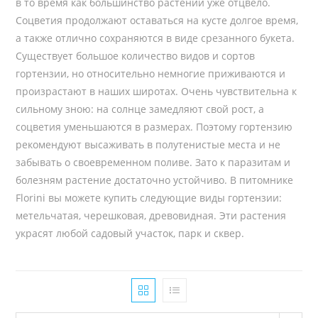
в то время как большинство растений уже отцвело.
Соцветия продолжают оставаться на кусте долгое время,
а также отлично сохраняются в виде срезанного букета.
Существует большое количество видов и сортов
гортензии, но относительно немногие приживаются и
произрастают в наших широтах. Очень чувствительна к
сильному зною: на солнце замедляют свой рост, а
соцветия уменьшаются в размерах. Поэтому гортензию
рекомендуют высаживать в полутенистые места и не
забывать о своевременном поливе. Зато к паразитам и
болезням растение достаточно устойчиво. В питомнике
Florini вы можете купить следующие виды гортензии:
метельчатая, черешковая, древовидная. Эти растения
украсят любой садовый участок, парк и сквер.