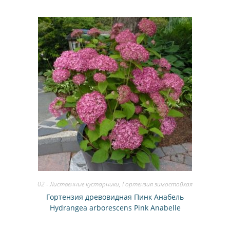
02 - Лиственные кустарники
,
Гортензия зимостойкая
Гортензия древовидная Пинк Анабель
Hydrangea arborescens Pink Anabelle