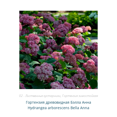
02 - Лиственные кустарники
,
Гортензия зимостойкая
Гортензия древовидная Бэлла Анна
Hydrangea arborescens Вella Anna