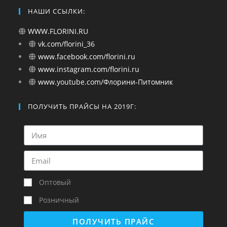
НАШИ ССЫЛКИ:
WWW.FLORINI.RU
vk.com/florini_36
www.facebook.com/florini.ru
www.instagram.com/florini.ru
www.youtube.com/Флорини-Питомник
ПОЛУЧИТЬ ПРАЙСЫ НА 2019Г:
Оптовый
Розничный
ПОЛУЧИТЬ ПРАЙС