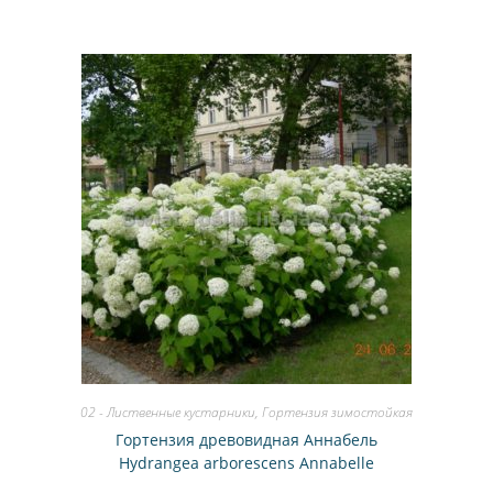
02 - Лиственные кустарники
,
Гортензия зимостойкая
Гортензия древовидная Аннабель
Hydrangea arborescens Annabelle