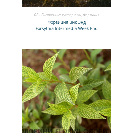
02 - Лиственные кустарники
,
Форзиция
Форзиция Вик Энд
Forsythia Intermedia Week End