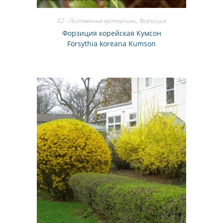
02 - Лиственные кустарники
,
Форзиция
Форзиция корейская Кумсон
Forsythia koreana Kumson