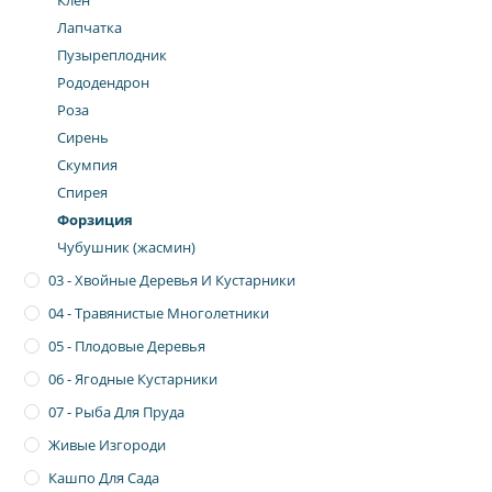
Клен
Лапчатка
Пузыреплодник
Рододендрон
Роза
Сирень
Скумпия
Спирея
Форзиция
Чубушник (жасмин)
03 - Хвойные Деревья И Кустарники
04 - Травянистые Многолетники
05 - Плодовые Деревья
06 - Ягодные Кустарники
07 - Рыба Для Пруда
Живые Изгороди
Кашпо Для Сада