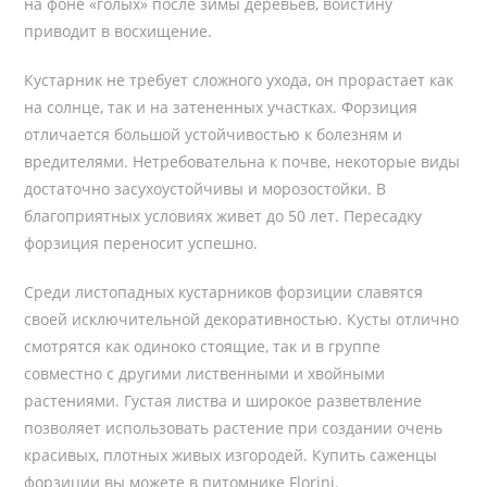
на фоне «голых» после зимы деревьев, воистину
приводит в восхищение.
Кустарник не требует сложного ухода, он прорастает как
на солнце, так и на затененных участках. Форзиция
отличается большой устойчивостью к болезням и
вредителями. Нетребовательна к почве, некоторые виды
достаточно засухоустойчивы и морозостойки. В
благоприятных условиях живет до 50 лет. Пересадку
форзиция переносит успешно.
Среди листопадных кустарников форзиции славятся
своей исключительной декоративностью. Кусты отлично
смотрятся как одиноко стоящие, так и в группе
совместно с другими лиственными и хвойными
растениями. Густая листва и широкое разветвление
позволяет использовать растение при создании очень
красивых, плотных живых изгородей. Купить саженцы
форзиции вы можете в питомнике Florini.