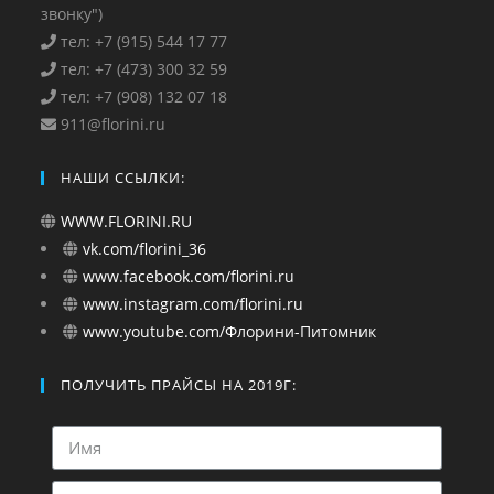
звонку")
тел: +7 (915) 544 17 77
тел: +7 (473) 300 32 59
тел: +7 (908) 132 07 18
911@florini.ru
НАШИ ССЫЛКИ:
WWW.FLORINI.RU
vk.com/florini_36
www.facebook.com/florini.ru
www.instagram.com/florini.ru
www.youtube.com/Флорини-Питомник
ПОЛУЧИТЬ ПРАЙСЫ НА 2019Г: