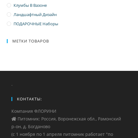
Клумбы В Вазоне
Ландшафтный Дизайн
ПОДАРОЧНЫЕ Наборы
МЕТКИ ТОВАРОВ
.
КОНТАКТЫ:
Компания ФЛОРИНИ
Питомник: Россия, Воронежская обл., Рамонский
р-он, д. Богданово
(с 1 ноября по 1 апреля питомник работает "по