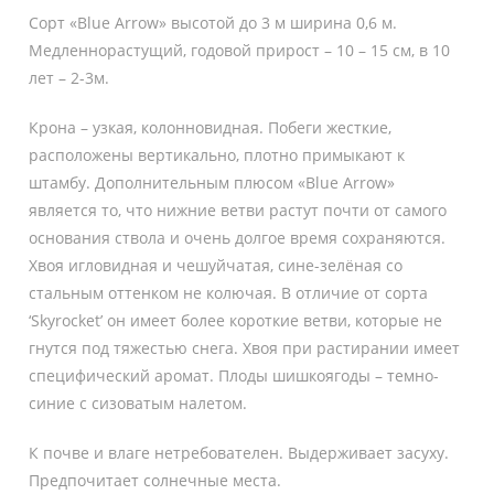
Сорт «Blue Arrow» высотой до 3 м ширина 0,6 м.
Медленнорастущий, годовой прирост – 10 – 15 см, в 10
лет – 2-3м.
Крона – узкая, колонновидная. Побеги жесткие,
расположены вертикально, плотно примыкают к
штамбу. Дополнительным плюсом «Blue Arrow»
является то, что нижние ветви растут почти от самого
основания ствола и очень долгое время сохраняются.
Хвоя игловидная и чешуйчатая, сине-зелёная со
стальным оттенком не колючая. В отличие от сорта
‘Skyrocket’ он имеет более короткие ветви, которые не
гнутся под тяжестью снега. Хвоя при растирании имеет
специфический аромат. Плоды шишкоягоды – темно-
синие с сизоватым налетом.
К почве и влаге нетребователен. Выдерживает засуху.
Предпочитает солнечные места.