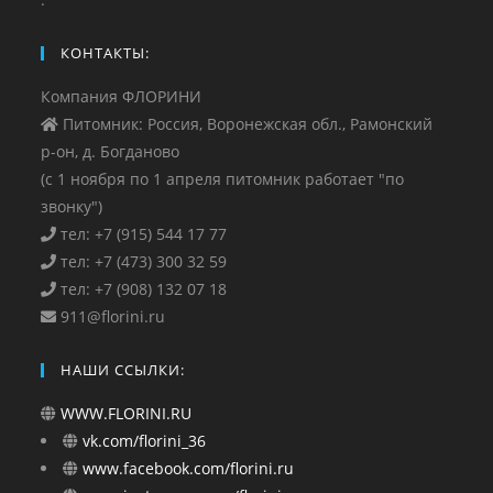
КОНТАКТЫ:
Компания ФЛОРИНИ
Питомник: Россия, Воронежская обл., Рамонский
р-он, д. Богданово
(с 1 ноября по 1 апреля питомник работает "по
звонку")
тел: +7 (915) 544 17 77
тел: +7 (473) 300 32 59
тел: +7 (908) 132 07 18
911@florini.ru
НАШИ ССЫЛКИ:
WWW.FLORINI.RU
vk.com/florini_36
www.facebook.com/florini.ru