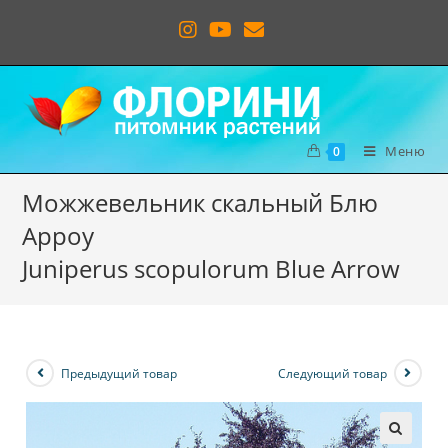
Меню
0
Можжевельник скальный Блю
Арроу
Juniperus scopulorum Blue Arrow
Предыдущий товар
Следующий товар