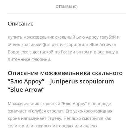
ОТЗЫВЫ (0)
Описание
Купить можжевельник скальный Блю Арроу голубой и
очень красивый (Juniperus scopulorum Blue Arrow) в
Воронеже с доставкой по России оптом и в розницу в
питомнике Флорини.
Описание можжевельника скального
“Блю Арроу” – Juniperus scopulorum
“Blue Arrow”
Можжевельник скальный “Блю Арроу” в переводе
означает «Голубая стрела». Его узко-колоновидная
крона напоминает стрелу. Неплохо смотрится как
солитер или в живых изгородях или аллеях.