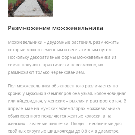
Размножение можжевельника
Можжевельники – двудомные растения, размножить
которые можно семенным и вегетативным путем.
Поскольку декоративные формы можжевельника из
семян получить практически невозможно, их
размножают только черенкованием.
Пол можжевельника обыкновенного различается по
кроне: у мужских экземпляров она узкая, колонновидная
или яйцевидная, у женских – рыхлая и распростертая. В
апреле–мае на мужских экземплярах можжевельника
обыкновенного появляются желтые колоски, а на
женских – зеленые шишечки. Плоды – необычные для
хвойных округлые шишкоягоды до 0,8 см в диаметре,