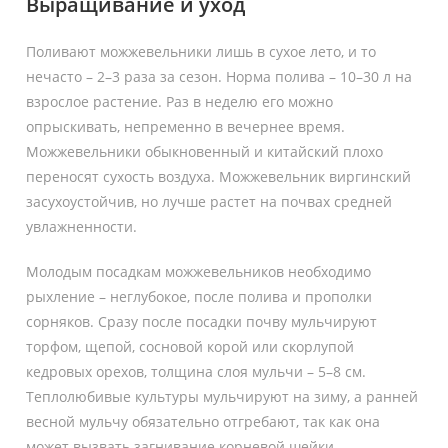
Выращивание и уход
Поливают можжевельники лишь в сухое лето, и то
нечасто – 2–3 раза за сезон. Норма полива – 10–30 л на
взрослое растение. Раз в неделю его можно
опрыскивать, непременно в вечернее время.
Можжевельники обыкновенный и китайский плохо
переносят сухость воздуха. Можжевельник виргинский
засухоустойчив, но лучше растет на почвах средней
увлажненности.
Молодым посадкам можжевельников необходимо
рыхление – неглубокое, после полива и прополки
сорняков. Сразу после посадки почву мульчируют
торфом, щепой, сосновой корой или скорлупой
кедровых орехов, толщина слоя мульчи – 5–8 см.
Теплолюбивые культуры мульчируют на зиму, а ранней
весной мульчу обязательно отгребают, так как она
может вызвать загнивание корневой шейки.