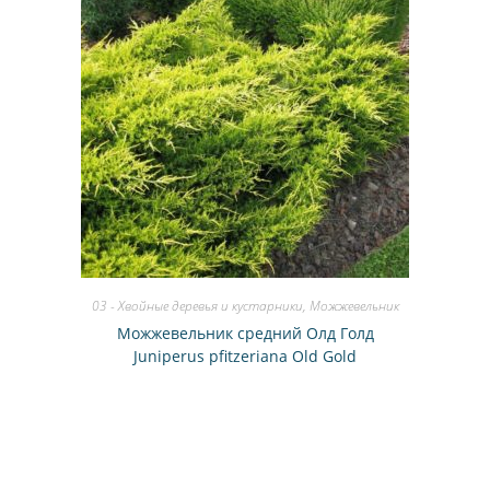
03 - Хвойные деревья и кустарники
,
Можжевельник
Можжевельник средний Олд Голд
Juniperus pfitzeriana Old Gold