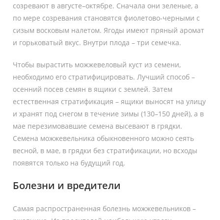
созревают в августе–октябре. Сначала они зеленые, а
по мере созревания становятся фиолетово-черными с
сизым восковым налетом. Ягоды имеют пряный аромат
и горьковатый вкус. Внутри плода – три семечка.
Чтобы вырастить можжевеловый куст из семени,
необходимо его стратифицировать. Лучший способ –
осенний посев семян в ящики с землей. Затем
естественная стратификация – ящики выносят на улицу
и хранят под снегом в течение зимы (130–150 дней), а в
мае перезимовавшие семена высевают в грядки.
Семена можжевельника обыкновенного можно сеять
весной, в мае, в грядки без стратификации, но всходы
появятся только на будущий год.
Болезни и вредители
Самая распространенная болезнь можжевельников –