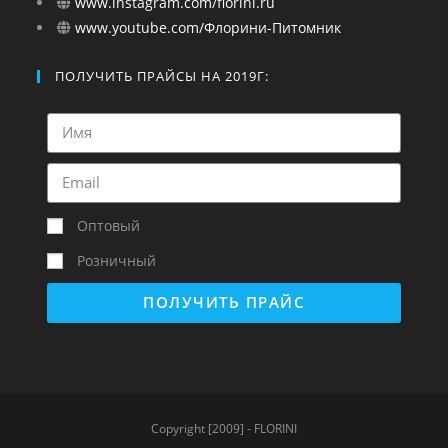
www.instagram.com/florini.ru
www.youtube.com/Флорини-Питомник
ПОЛУЧИТЬ ПРАЙСЫ НА 2019Г:
Оптовый
Розничный
ПОЛУЧИТЬ ПРАЙС
Copyright [2009] - FLORINI