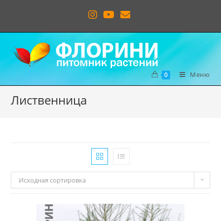
Меню
0
Лиственница
Исходная сортировка