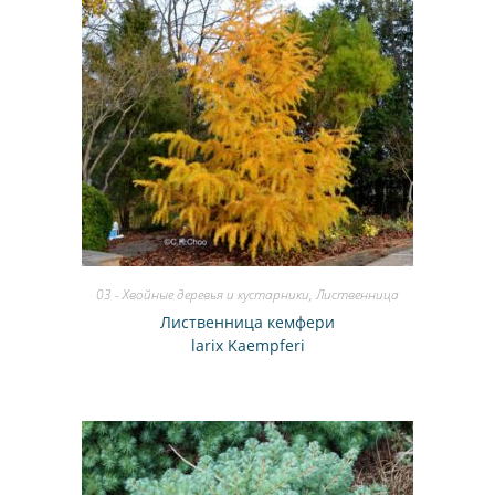
03 - Хвойные деревья и кустарники
,
Лиственница
Лиственница кемфери
larix Kaempferi