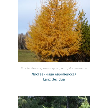
03 - Хвойные деревья и кустарники
,
Лиственница
Лиственница европейская
Larix decidua