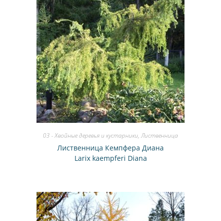
03 - Хвойные деревья и кустарники
,
Лиственница
Лиственница Кемпфера Диана
Larix kaempferi Diana