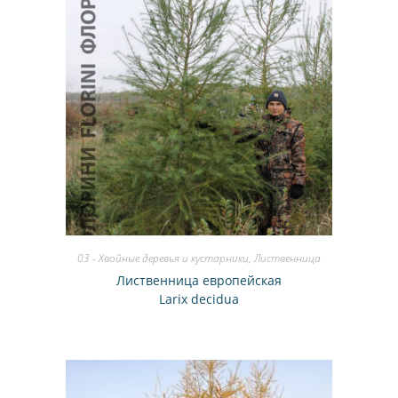
03 - Хвойные деревья и кустарники
,
Лиственница
Лиственница европейская
Larix decidua