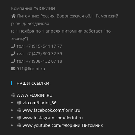
Компания ФЛОРИНИ
Питомник: Россия, Воронежская обл., Рамонский
р-он, д. Богданово
(с 1 ноября по 1 апреля питомник работает "по
звонку")
тел: +7 (915) 544 17 77
тел: +7 (473) 300 32 59
тел: +7 (908) 132 07 18
911@florini.ru
НАШИ ССЫЛКИ:
WWW.FLORINI.RU
vk.com/florini_36
www.facebook.com/florini.ru
www.instagram.com/florini.ru
www.youtube.com/Флорини-Питомник