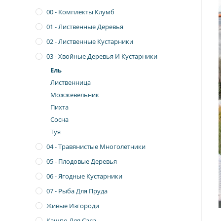
00 - Комплекты Клумб
01 - Лиственные Деревья
02 - Лиственные Кустарники
03 - Хвойные Деревья И Кустарники
Ель
Лиственница
Можжевельник
Пихта
Сосна
Туя
04 - Травянистые Многолетники
05 - Плодовые Деревья
06 - Ягодные Кустарники
07 - Рыба Для Пруда
Живые Изгороди
Кашпо Для Сада