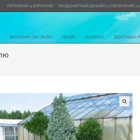
ПИТОМНИК в ВОРОНЕЖЕ
ЛАНДШАФТНЫЙ ДИЗАЙН и ОЗЕЛЕНЕНИЕ по 
МАГАЗИН ОН-ЛАЙН
ПРАЙС
КАТАЛОГ
ДОСТАВКА 
Блю
🔍