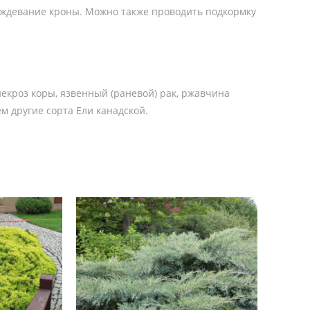
ождевание кроны. Можно также проводить подкормку
некроз коры, язвенный (раневой) рак, ржавчина
м другие сорта Ели канадской.