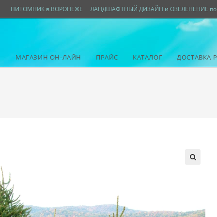
ПИТОМНИК в ВОРОНЕЖЕ
ЛАНДШАФТНЫЙ ДИЗАЙН и ОЗЕЛЕНЕНИЕ по 
МАГАЗИН ОН-ЛАЙН
ПРАЙС
КАТАЛОГ
ДОСТАВКА 
🔍