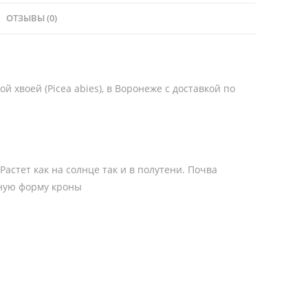
ОТЗЫВЫ (0)
 хвоей (Picea abies), в Воронеже с доставкой по
Растет как на солнце так и в полутени. Почва
вную форму кроны