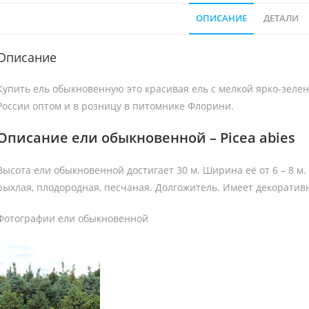
ОПИСАНИЕ
ДЕТАЛИ
Описание
Купить ель обыкновенную это красивая ель с мелкой ярко-зеленой
России оптом и в розницу в питомнике Флорини.
Описание ели обыкновенной – Picea abies
Высота ели обыкновенной достигает 30 м. Ширина её от 6 – 8 м. 
рыхлая, плодородная, песчаная. Долгожитель. Имеет декорати
Фотографии ели обыкновенной