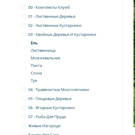
00 - Комплекты Клумб
01 - Лиственные Деревья
02 - Лиственные Кустарники
03 - Хвойные Деревья И Кустарники
Ель
Лиственница
Можжевельник
Пихта
Сосна
Туя
04 - Травянистые Многолетники
05 - Плодовые Деревья
06 - Ягодные Кустарники
07 - Рыба Для Пруда
Живые Изгороди
Кашпо Для Сада