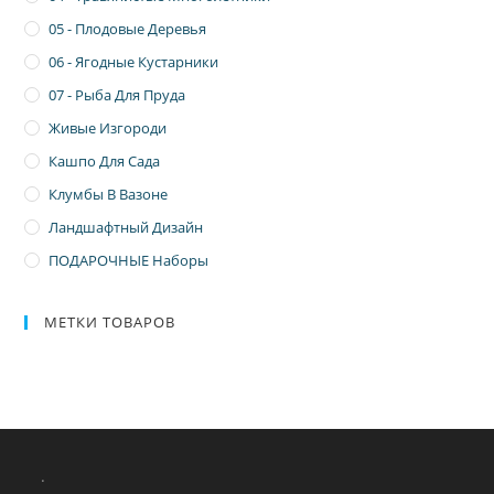
05 - Плодовые Деревья
06 - Ягодные Кустарники
07 - Рыба Для Пруда
Живые Изгороди
Кашпо Для Сада
Клумбы В Вазоне
Ландшафтный Дизайн
ПОДАРОЧНЫЕ Наборы
МЕТКИ ТОВАРОВ
.