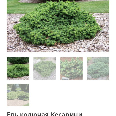
Ель колючая Кесарини