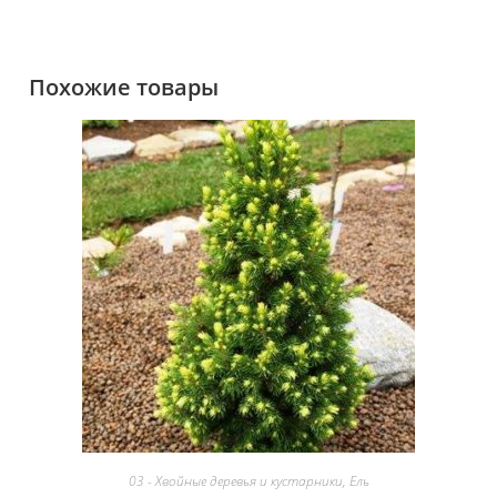
Похожие товары
03 - Хвойные деревья и кустарники
,
Ель