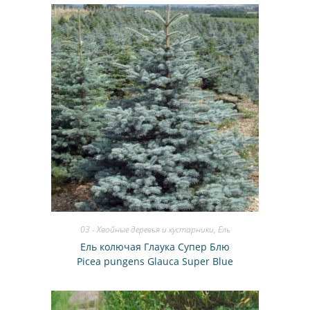
03 - Хвойные деревья и кустарники
,
Ель
Ель колючая Глаука Супер Блю
Picea pungens Glauca Super Blue