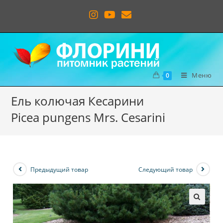
Меню
0
Ель колючая Кесарини
Picea pungens Mrs. Cesarini
Предыдущий товар
Следующий товар
🔍