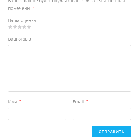
Ваш e-mail не будет опубликован.
Обязательные поля
помечены
*
Ваша оценка
Ваш отзыв
*
Имя
*
Email
*