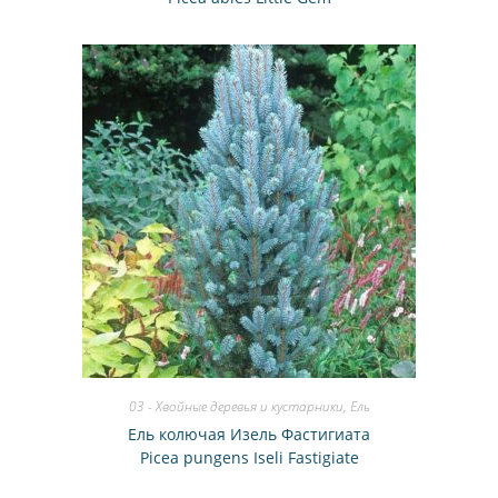
03 - Хвойные деревья и кустарники
,
Ель
Ель колючая Изель Фастигиата
Picea pungens Iseli Fastigiate