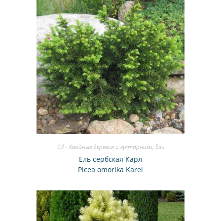
03 - Хвойные деревья и кустарники
,
Ель
Ель сербская Карл
Picea omorika Karel