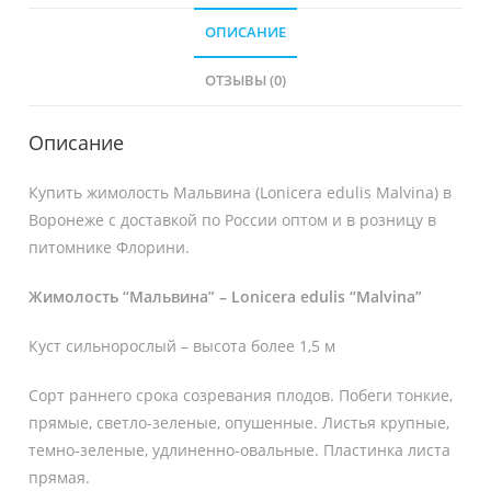
ОПИСАНИЕ
ОТЗЫВЫ (0)
Описание
Купить жимолость Мальвина (Lonicera edulis Malvina) в
Воронеже с доставкой по России оптом и в розницу в
питомнике Флорини.
Жимолость “Мальвина” – Lonicera edulis “Malvina”
Куст сильнорослый – высота более 1,5 м
Сорт раннего срока созревания плодов. Побеги тонкие,
прямые, светло-зеленые, опушенные. Листья крупные,
темно-зеленые, удлиненно-овальные. Пластинка листа
прямая.