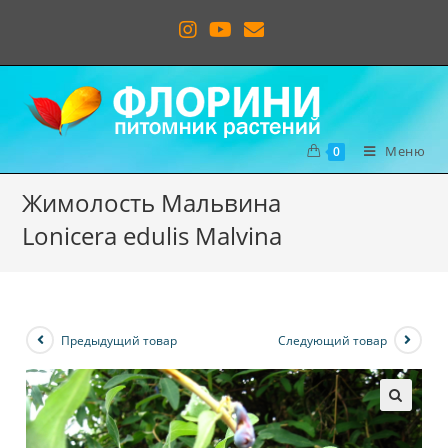
Меню
0
Жимолость Мальвина
Lonicera edulis Malvina
Предыдущий товар
Следующий товар
🔍