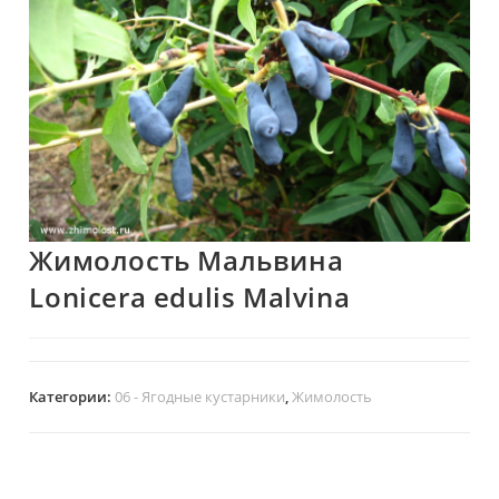
Жимолость Мальвина
Lonicera edulis Malvina
Категории:
06 - Ягодные кустарники
,
Жимолость