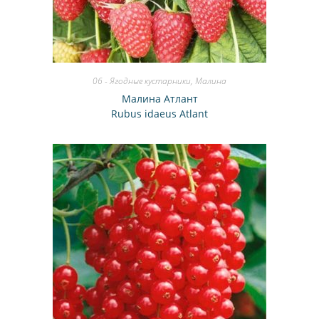
06 - Ягодные кустарники
,
Малина
Малина Атлант
Rubus idaeus Atlant