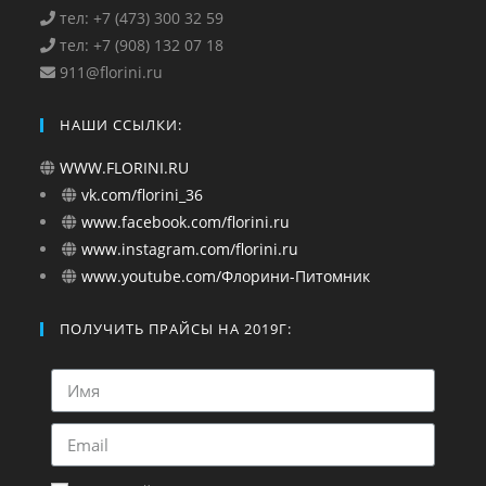
тел: +7 (473) 300 32 59
тел: +7 (908) 132 07 18
911@florini.ru
НАШИ ССЫЛКИ:
WWW.FLORINI.RU
vk.com/florini_36
www.facebook.com/florini.ru
www.instagram.com/florini.ru
www.youtube.com/Флорини-Питомник
ПОЛУЧИТЬ ПРАЙСЫ НА 2019Г: