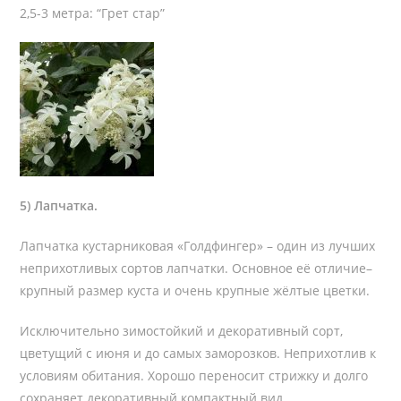
2,5-3 метра: “Грет стар”
5) Лапчатка.
Лапчатка кустарниковая «Голдфингер» – один из лучших
неприхотливых сортов лапчатки. Основное её отличие–
крупный размер куста и очень крупные жёлтые цветки.
Исключительно зимостойкий и декоративный сорт,
цветущий с июня и до самых заморозков. Неприхотлив к
условиям обитания. Хорошо переносит стрижку и долго
сохраняет декоративный компактный вид.