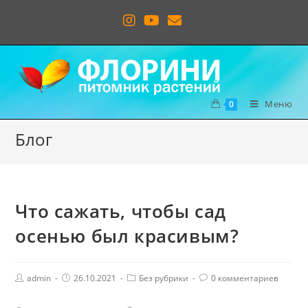
Меню
0
Блог
Что сажать, чтобы сад
осенью был красивым?
admin
26.10.2021
Без рубрики
0 комментариев