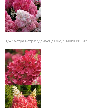
1,5-2 метра метра: “Даймонд Руж”, “Пинки Винки”