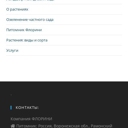
О растениях
Озеленение частного сада
Питомник Флорини
Растения: виды и сорта
Услуги
.
КОНТАКТЫ:
Компания ФЛОРИНИ
Питомник: Россия, Воронежская обл., Рамонский