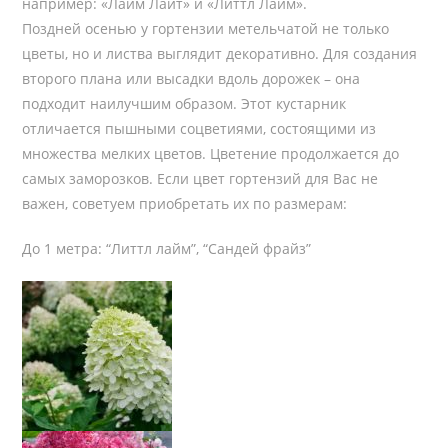
например: «Лайм Лайт» и «Литтл Лайм».
Поздней осенью у гортензии метельчатой не только
цветы, но и листва выглядит декоративно. Для создания
второго плана или высадки вдоль дорожек – она
подходит наилучшим образом. Этот кустарник
отличается пышными соцветиями, состоящими из
множества мелких цветов. Цветение продолжается до
самых заморозков. Если цвет гортензий для Вас не
важен, советуем приобретать их по размерам:
До 1 метра: “Литтл лайм”, “Сандей фрайз”