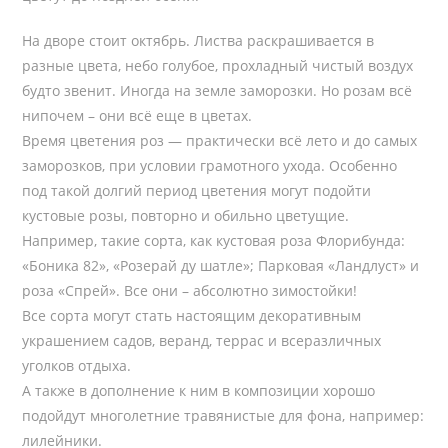
На дворе стоит октябрь. Листва раскрашивается в
разные цвета, небо голубое, прохладный чистый воздух
будто звенит. Иногда на земле заморозки. Но розам всё
нипочем – они всё еще в цветах.
Время цветения роз — практически всё лето и до самых
заморозков, при условии грамотного ухода. Особенно
под такой долгий период цветения могут подойти
кустовые розы, повторно и обильно цветущие.
Например, такие сорта, как кустовая роза Флорибунда:
«Боника 82», «Розерай ду шатле»; Парковая «Ландлуст» и
роза «Спрей». Все они – абсолютно зимостойки!
Все сорта могут стать настоящим декоративным
украшением садов, веранд, террас и всеразличных
уголков отдыха.
А также в дополнение к ним в композиции хорошо
подойдут многолетние травянистые для фона, например:
лилейники.