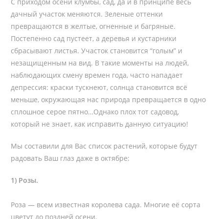
С приходом осени клумбы, сад, да и в принципе весь
дачный участок меняются. Зеленые оттенки
превращаются в желтые, огненные и багряные.
Постепенно сад пустеет, а деревья и кустарники
сбрасывают листья. Участок становится “голым” и
незащищенным на вид. В такие моменты на людей,
наблюдающих смену времен года, часто нападает
депрессия: краски тускнеют, солнца становится всё
меньше, окружающая нас природа превращается в одно
сплошное серое пятно…Однако плох тот садовод,
который не знает, как исправить данную ситуацию!
Мы составили для Вас список растений, которые будут
радовать Ваш глаз даже в октябре:
1) Розы.
Роза — всем известная королева сада. Многие её сорта
цветут до поздней осени.