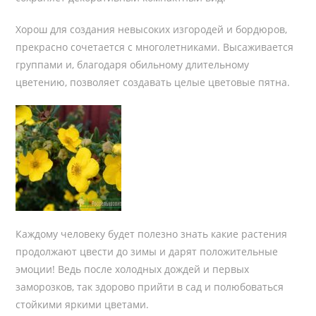
Хорош для создания невысоких изгородей и бордюров,
прекрасно сочетается с многолетниками. Высаживается
группами и, благодаря обильному длительному
цветению, позволяет создавать целые цветовые пятна.
Каждому человеку будет полезно знать какие растения
продолжают цвести до зимы и дарят положительные
эмоции! Ведь после холодных дождей и первых
заморозков, так здорово прийти в сад и полюбоваться
стойкими яркими цветами.