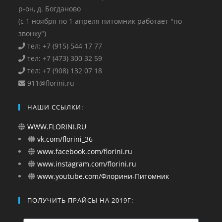
р-он, д. Богданово
(с 1 ноября по 1 апреля питомник работает "по
звонку")
тел: +7 (915) 544 17 77
тел: +7 (473) 300 32 59
тел: +7 (908) 132 07 18
911@florini.ru
НАШИ ССЫЛКИ:
WWW.FLORINI.RU
vk.com/florini_36
www.facebook.com/florini.ru
www.instagram.com/florini.ru
www.youtube.com/Флорини-Питомник
ПОЛУЧИТЬ ПРАЙСЫ НА 2019Г: