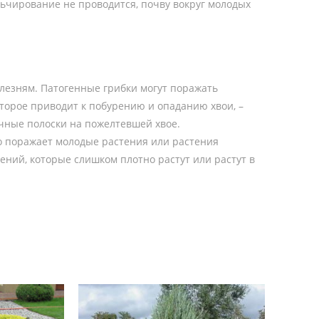
ьчирование не проводится, почву вокруг молодых
олезням. Патогенные грибки могут поражать
оторое приводит к побурению и опаданию хвои, –
чные полоски на пожелтевшей хвое.
го поражает молодые растения или растения
тений, которые слишком плотно растут или растут в