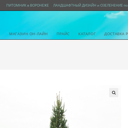
ПИТОМНИК в ВОРОНЕЖЕ
ЛАНДШАФТНЫЙ ДИЗАЙН и ОЗЕЛЕНЕНИЕ по 
МАГАЗИН ОН-ЛАЙН
ПРАЙС
КАТАЛОГ
ДОСТАВКА 
🔍