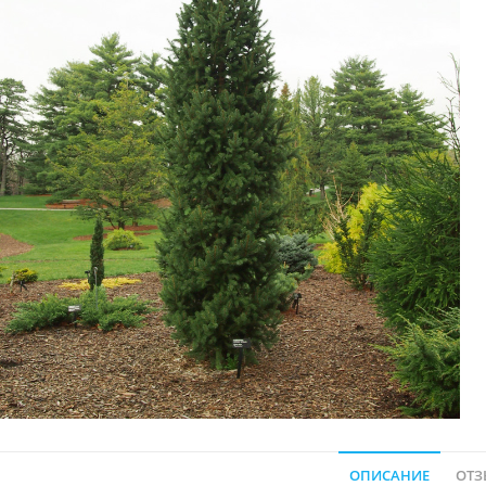
ОПИСАНИЕ
ОТЗ