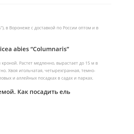
”), в Воронеже с доставкой по России оптом и в
cea abies “Columnaris”
 кроной. Растет медленно, вырастает до 15 м в
тно. Хвоя игольчатая, четырехгранная, темно-
повых и аллейных посадках в садах и парках.
емой. Как посадить ель