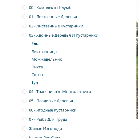
00 - Комплекты Клумб
01 - Лиственные Деревья
02 - Лиственные Кустарники
03 - Хвойные Деревья И Кустарники
Ель
Лиственница
Можжевельник
Пихта
Сосна
Туя
04 - Травянистые Многолетники
05 - Плодовые Деревья
06 - Ягодные Кустарники
07 - Рыба Для Пруда
Живые Изгороди
Кашпо Для Сада