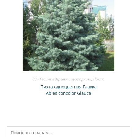
03 - Хвойные деревья и кустарники
,
Пихта
Пихта одноцветная Глаука
Abies concolor Glauca