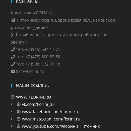
КОНТАКТЫ:
Компания ФЛОРИНИ
Питомник: Россия, Воронежская обл., Рамонский
р-он, д. Богданово
(с 1 ноября по 1 апреля питомник работает "по
звонку")
тел: +7 (915) 544 17 77
тел: +7 (473) 300 32 59
тел: +7 (908) 132 07 18
911@florini.ru
НАШИ ССЫЛКИ:
WWW.FLORINI.RU
vk.com/florini_36
www.facebook.com/florini.ru
www.instagram.com/florini.ru
www.youtube.com/Флорини-Питомник