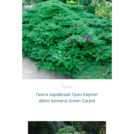
Пихта
Пихта корейская Грин Карпет
Abies koreana Green Carpet