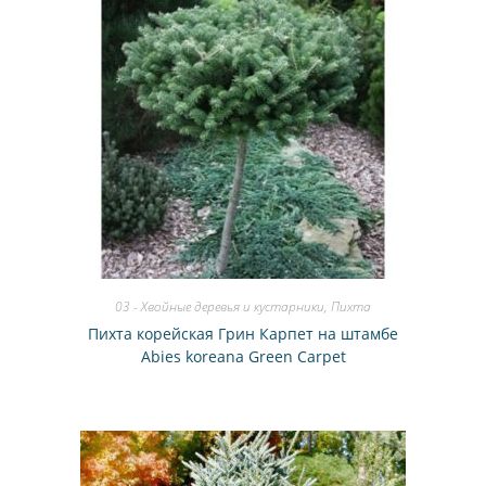
03 - Хвойные деревья и кустарники
,
Пихта
Пихта корейская Грин Карпет на штамбе
Abies koreana Green Carpet