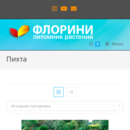
Меню
0
Пихта
Исходная сортировка