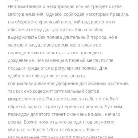
Неприхотливая и некапризная ель не требует к себе
много внимания. Однако, соблюдая некоторые правила,
вы сбережете красивый внешний вид растения и
обеспечите ему долгую жизнь. Ель способна
выдерживать без полива длительный период, но в
жаркое и засушливое время желательно ее
периодически поливать, а также проводить
дождевание. Все саженцы в первый месяц после
посадки нуждаются в регулярном поливе. Для
удобрения ели лучше использовать
специализированное удобрение для хвойных растений,
так как оно содержит оптимальный состав
микроэлементов. Растение само по себе не требует
обрезки, однако стрижку переносит хорошо. Лучшим
периодом для этого станет окончание зимы, начало
весны. Важно помнить, что за один год возможно
убирать не более 1/3 от всей кроны, более
кардинальные стрижки могут плохо сказаться на