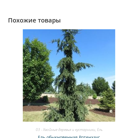
Похожие товары
03 - Хвойные деревья и кустарники
,
Ель
Ель обыкновенная Ротенхаус