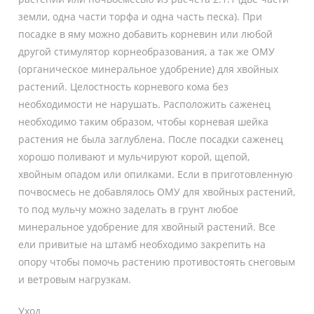
земли, одна части торфа и одна часть песка). При
посадке в яму можно добавить корневин или любой
другой стимулятор корнеобразования, а так же ОМУ
(органическое минеральное удобрение) для хвойных
растений. Целостность корневого кома без
необходимости не нарушать. Расположить саженец
необходимо таким образом, чтобы корневая шейка
растения не была заглублена. После посадки саженец
хорошо поливают и мульчируют корой, щепой,
хвойным опадом или опилками. Если в приготовленную
почвосмесь не добавлялось ОМУ для хвойных растений,
то под мульчу можно заделать в грунт любое
минеральное удобрение для хвойный растений. Все
ели привитые на штамб необходимо закрепить на
опору чтобы помочь растению противостоять снеговым
и ветровым нагрузкам.
Уход