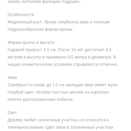
земле, исполняя функцию подушки.
Особенности
Медленный рост. Яркая голубизна хвои и плоская
подушкообразная форма кроны.
Форма кроны и высота
Годовой прирост 3-5 см. После 10 лет достигает 0,3
метров в высоту и примерно 0,5 метра в диаметре. В
наших климатических условиях справляется отлично.
Хвоя
Серебристо-сизая, до 1,5 см, молодая хвоя имеет ярко-
голубой цвет. Иголки толстые мягкие на коротких
плотно расположенных побегах.
Свет
Дерево любит солнечные участки, но относится к
теневыносливым. Цвет хвои в затенённых участках