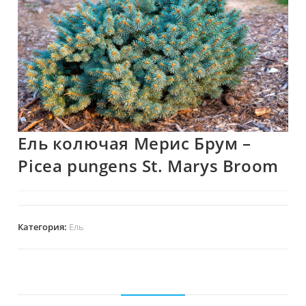
Ель колючая Мерис Брум –
Picea pungens St. Marys Broom
Категория:
Ель