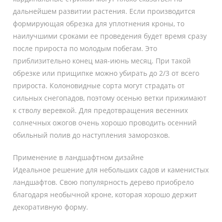
дальнейшем развитии растения. Если производится
формирующая обрезка для уплотнения кроны, то
наилучшими сроками ее проведения будет время сразу
после прироста по молодым побегам. Это
приблизительно конец мая-июнь месяц. При такой
обрезке или прищипке можно убирать до 2/3 от всего
прироста. Колоновидные сорта могут страдать от
сильных снегопадов, поэтому осенью ветки прижимают
к стволу веревкой. Для предотвращения весенних
солнечных ожогов очень хорошо проводить осенний
обильный полив до наступления заморозков.
Применение в ландшафтном дизайне
Идеальное решение для небольших садов и каменистых
ландшафтов. Свою популярность дерево приобрело
благодаря необычной кроне, которая хорошо держит
декоративную форму.