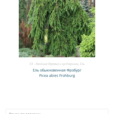
03 - Хвойные деревья и кустарники
,
Ель
Ель обыкновенная Фробург
Picea abies Frohburg