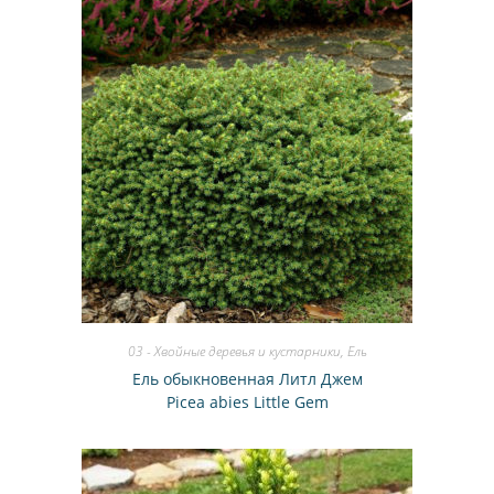
03 - Хвойные деревья и кустарники
,
Ель
Ель обыкновенная Литл Джем
Picea abies Little Gem