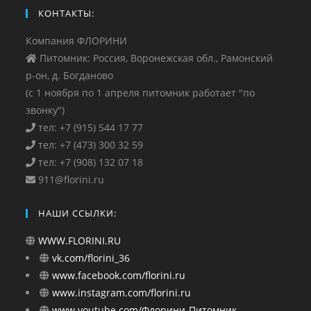
КОНТАКТЫ:
Компания ФЛОРИНИ
Питомник: Россия, Воронежская обл., Рамонский
р-он, д. Богданово
(с 1 ноября по 1 апреля питомник работает "по
звонку")
тел: +7 (915) 544 17 77
тел: +7 (473) 300 32 59
тел: +7 (908) 132 07 18
911@florini.ru
НАШИ ССЫЛКИ:
WWW.FLORINI.RU
vk.com/florini_36
www.facebook.com/florini.ru
www.instagram.com/florini.ru
www.youtube.com/Флорини-Питомник