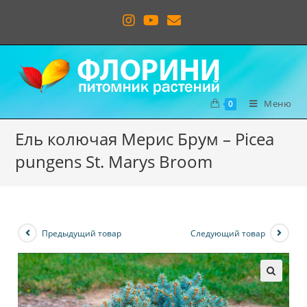
Меню
0
Ель колючая Мерис Брум – Picea
pungens St. Marys Broom
Предыдущий товар
Следующий товар
🔍