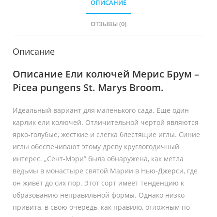
ОПИСАНИЕ
ОТЗЫВЫ (0)
Описание
Описание Ели колючей Мерис Брум –
Picea pungens St. Marys Broom.
Идеальный вариант для маленького сада. Еще один
карлик ели колючей. Отличительной чертой являются
ярко-голубые, жесткие и слегка блестящие иглы. Синие
иглы обеспечивают этому древу круглогодичный
интерес. „Сент-Мэри” была обнаружена, как метла
ведьмы в монастыре святой Марии в Нью-Джерси, где
он живет до сих пор. Этот сорт имеет тенденцию к
образованию неправильной формы. Однако низко
привита, в свою очередь, как правило, отложным по