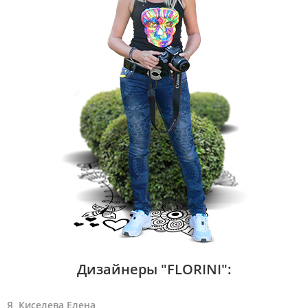
Дизайнеры "FLORINI":
Я, Киселева Елена