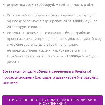
В среднем (на 2018г)
500000руб. + 30%
стоимость работ.
Возможны более дорогостоящие варианты, когда цена
одного дерева может варьироваться от
1000000руб.
до
2000000руб.
и более.
Возможны экономичные варианты без разработки
проектов, когда владелец полностью доверяет дизайнеру
и его бригаде, и когда в объект изначально
не предусмотрены коммуникационые сети и т.п.
Подобный проект может обойтись в
150000руб.
и 1день
работы.
Все зависит от цели объекта озеленения и бюджета!
Профессиональных Вам садов, а дизайнерам благодарных
клиентов!
ХОЧУ БОЛЬШЕ ЗНАТЬ О ЛАНДШАФТНОМ ДИЗАЙНЕ
И ОЗЕЛЕНЕНИИ