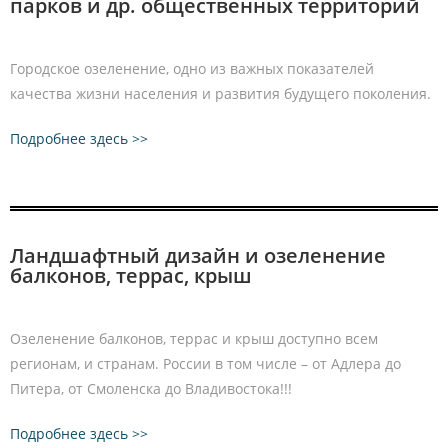
парков и др. общественных территорий
Городское озеленение, одно из важных показателей
качества жизни населения и развития будущего поколения.
Подробнее здесь >>
Ландшафтный дизайн и озеленение
балконов, террас, крыш
Озеленение балконов, террас и крыш доступно всем
регионам, и странам. России в том числе – от Адлера до
Питера, от Смоленска до Владивостока!!!
Подробнее здесь >>