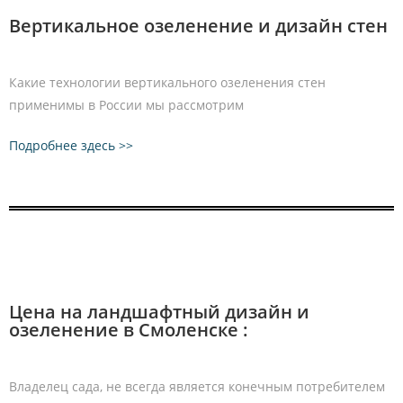
Вертикальное озеленение и дизайн стен
Какие технологии вертикального озеленения стен
применимы в России мы рассмотрим
Подробнее здесь >>
Цена на ландшафтный дизайн и
озеленение в Смоленске :
Владелец сада, не всегда является конечным потребителем