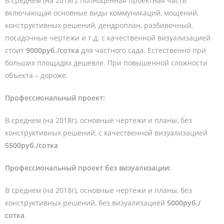
В среднем (на 2018г), полноценная проектная часть
включающая основные виды коммуникаций, мощений,
конструктивных решений, дендроплан, разбивочный,
посадочные чертежи и т.д. с качественной визуализацией
стоит
9000руб./сотка
для частного сада. Естественно при
больших площадях дешевле. При повышенной сложности
объекта – дороже.
Профессиональный проект:
В среднем (на 2018г), основные чертежи и планы, без
конструктивных решений, с качественной визуализацией
5500руб./сотка
Профессиональный проект без визуализации:
В среднем (на 2018г), основные чертежи и планы, без
конструктивных решений, без визуализацией
5000руб./
сотка