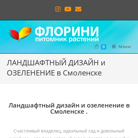
Меню
0
ЛАНДШАФТНЫЙ ДИЗАЙН и
ОЗЕЛЕНЕНИЕ в Смоленске
Ландшафтный дизайн и озеленение в
Смоленске .
Счастливый владелец, идеальный сад и довольный