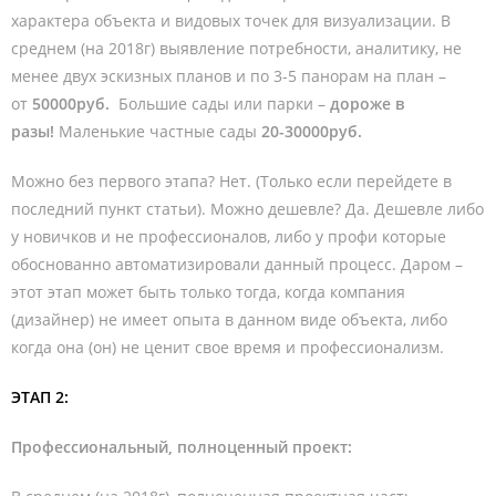
характера объекта и видовых точек для визуализации. В
среднем (на 2018г) выявление потребности, аналитику, не
менее двух эскизных планов и по 3-5 панорам на план –
от
50000руб.
Большие сады или парки –
дороже в
разы!
Маленькие частные сады
20-30000руб.
Можно без первого этапа? Нет. (Только если перейдете в
последний пункт статьи). Можно дешевле? Да. Дешевле либо
у новичков и не профессионалов, либо у профи которые
обоснованно автоматизировали данный процесс. Даром –
этот этап может быть только тогда, когда компания
(дизайнер) не имеет опыта в данном виде объекта, либо
когда она (он) не ценит свое время и профессионализм.
ЭТАП 2:
Профессиональный, полноценный проект: