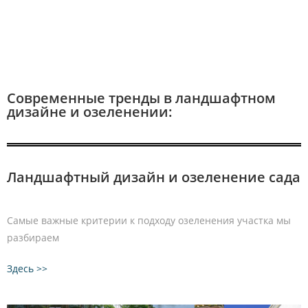
Современные тренды в ландшафтном
дизайне и озеленении:
Ландшафтный дизайн и озеленение сада
Самые важные критерии к подходу озеленения участка мы
разбираем
Здесь >>