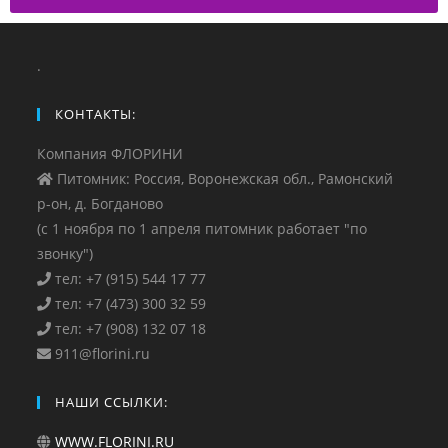
.
КОНТАКТЫ:
Компания ФЛОРИНИ
Питомник: Россия, Воронежская обл., Рамонский
р-он, д. Богданово
(с 1 ноября по 1 апреля питомник работает "по
звонку")
тел: +7 (915) 544 17 77
тел: +7 (473) 300 32 59
тел: +7 (908) 132 07 18
911@florini.ru
НАШИ ССЫЛКИ:
WWW.FLORINI.RU