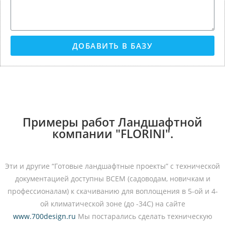
ДОБАВИТЬ В БАЗУ
Примеры работ Ландшафтной
компании "FLORINI".
Эти и другие “Готовые ландшафтные проекты” с технической
документацией доступны ВСЕМ (садоводам, новичкам и
профессионалам) к скачиванию для воплощения в 5-ой и 4-
ой климатической зоне (до -34С) на сайте
www.700design.ru
Мы постарались сделать техническую