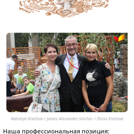
Nataliya Kiseleva / James Alexander-Sinclair / Elena Kiseleva
Наша профессиональная позиция: