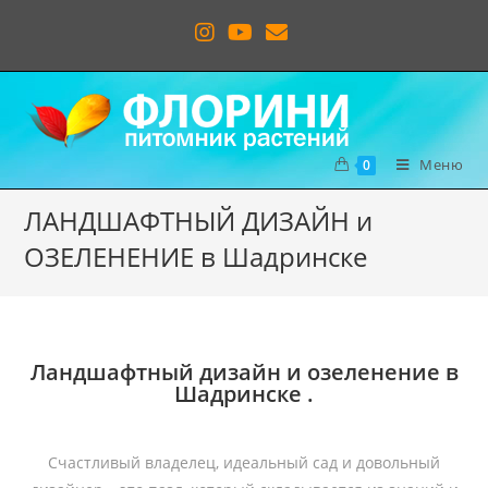
Меню
0
ЛАНДШАФТНЫЙ ДИЗАЙН и
ОЗЕЛЕНЕНИЕ в Шадринске
Ландшафтный дизайн и озеленение в
Шадринске .
Счастливый владелец, идеальный сад и довольный