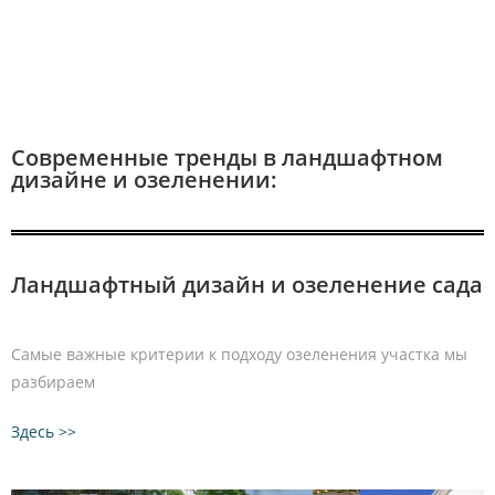
Современные тренды в ландшафтном
дизайне и озеленении:
Ландшафтный дизайн и озеленение сада
Самые важные критерии к подходу озеленения участка мы
разбираем
Здесь >>