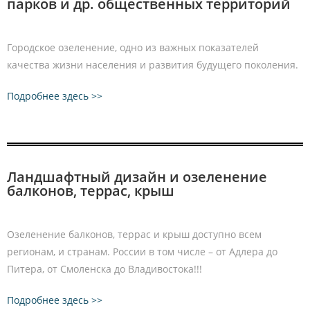
парков и др. общественных территорий
Городское озеленение, одно из важных показателей
качества жизни населения и развития будущего поколения.
Подробнее здесь >>
Ландшафтный дизайн и озеленение
балконов, террас, крыш
Озеленение балконов, террас и крыш доступно всем
регионам, и странам. России в том числе – от Адлера до
Питера, от Смоленска до Владивостока!!!
Подробнее здесь >>