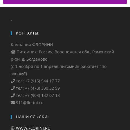
.
КОНТАКТЫ:
Компания ФЛОРИНИ
Питомник: Россия, Воронежская обл., Рамонский
р-он, д. Богданово
(с 1 ноября по 1 апреля питомник работает "по
звонку")
тел: +7 (915) 544 17 77
тел: +7 (473) 300 32 59
тел: +7 (908) 132 07 18
911@florini.ru
НАШИ ССЫЛКИ:
WWW.FLORINI.RU