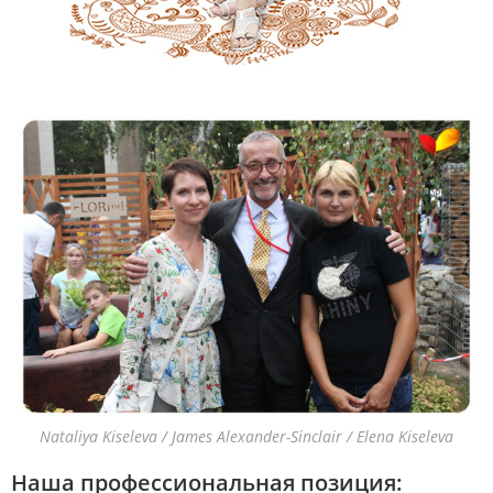
Nataliya Kiseleva / James Alexander-Sinclair / Elena Kiseleva
Наша профессиональная позиция: