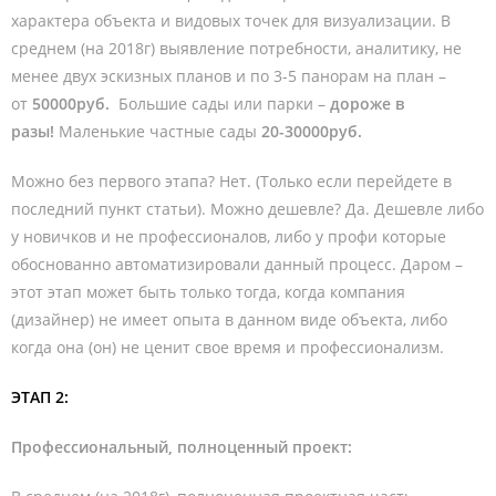
характера объекта и видовых точек для визуализации. В
среднем (на 2018г) выявление потребности, аналитику, не
менее двух эскизных планов и по 3-5 панорам на план –
от
50000руб.
Большие сады или парки –
дороже в
разы!
Маленькие частные сады
20-30000руб.
Можно без первого этапа? Нет. (Только если перейдете в
последний пункт статьи). Можно дешевле? Да. Дешевле либо
у новичков и не профессионалов, либо у профи которые
обоснованно автоматизировали данный процесс. Даром –
этот этап может быть только тогда, когда компания
(дизайнер) не имеет опыта в данном виде объекта, либо
когда она (он) не ценит свое время и профессионализм.
ЭТАП 2:
Профессиональный, полноценный проект: