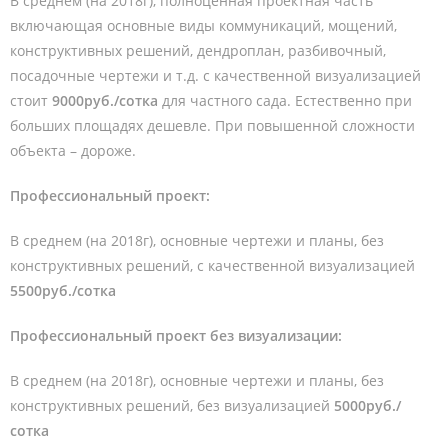
В среднем (на 2018г), полноценная проектная часть
включающая основные виды коммуникаций, мощений,
конструктивных решений, дендроплан, разбивочный,
посадочные чертежи и т.д. с качественной визуализацией
стоит
9000руб./сотка
для частного сада. Естественно при
больших площадях дешевле. При повышенной сложности
объекта – дороже.
Профессиональный проект:
В среднем (на 2018г), основные чертежи и планы, без
конструктивных решений, с качественной визуализацией
5500руб./сотка
Профессиональный проект без визуализации:
В среднем (на 2018г), основные чертежи и планы, без
конструктивных решений, без визуализацией
5000руб./
сотка