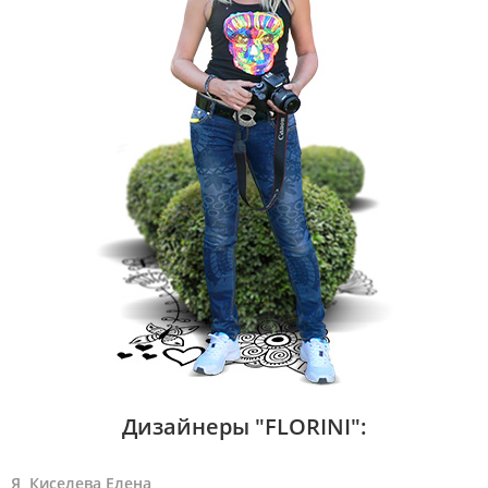
Дизайнеры "FLORINI":
Я, Киселева Елена