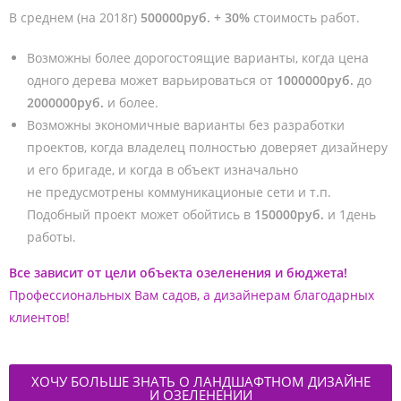
В среднем (на 2018г)
500000руб. + 30%
стоимость работ.
Возможны более дорогостоящие варианты, когда цена
одного дерева может варьироваться от
1000000руб.
до
2000000руб.
и более.
Возможны экономичные варианты без разработки
проектов, когда владелец полностью доверяет дизайнеру
и его бригаде, и когда в объект изначально
не предусмотрены коммуникационые сети и т.п.
Подобный проект может обойтись в
150000руб.
и 1день
работы.
Все зависит от цели объекта озеленения и бюджета!
Профессиональных Вам садов, а дизайнерам благодарных
клиентов!
ХОЧУ БОЛЬШЕ ЗНАТЬ О ЛАНДШАФТНОМ ДИЗАЙНЕ
И ОЗЕЛЕНЕНИИ