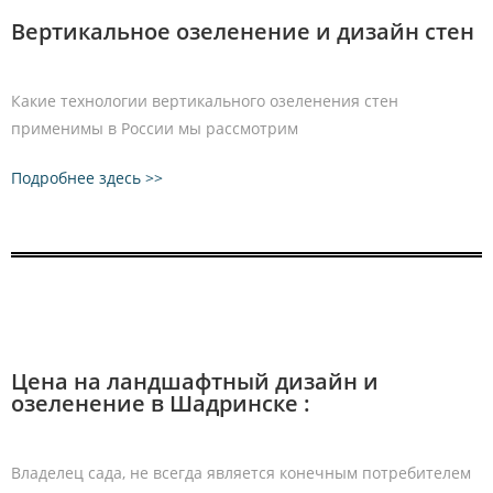
Вертикальное озеленение и дизайн стен
Какие технологии вертикального озеленения стен
применимы в России мы рассмотрим
Подробнее здесь >>
Цена на ландшафтный дизайн и
озеленение в Шадринске :
Владелец сада, не всегда является конечным потребителем