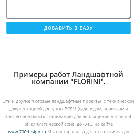
ДОБАВИТЬ В БАЗУ
Примеры работ Ландшафтной
компании "FLORINI".
Эти и другие “Готовые ландшафтные проекты” с технической
документацией доступны ВСЕМ (садоводам, новичкам и
профессионалам) к скачиванию для воплощения в 5-ой и 4-
ой климатической зоне (до -34С) на сайте
www.700design.ru
Мы постарались сделать техническую