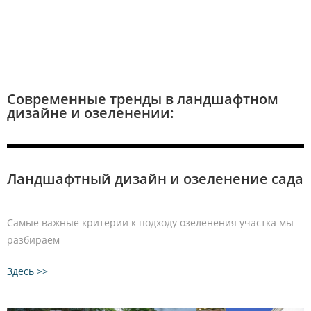
Современные тренды в ландшафтном
дизайне и озеленении:
Ландшафтный дизайн и озеленение сада
Самые важные критерии к подходу озеленения участка мы
разбираем
Здесь >>