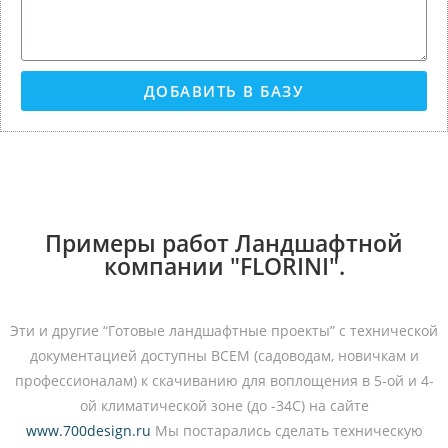
ДОБАВИТЬ В БАЗУ
Примеры работ Ландшафтной
компании "FLORINI".
Эти и другие “Готовые ландшафтные проекты” с технической
документацией доступны ВСЕМ (садоводам, новичкам и
профессионалам) к скачиванию для воплощения в 5-ой и 4-
ой климатической зоне (до -34С) на сайте
www.700design.ru
Мы постарались сделать техническую