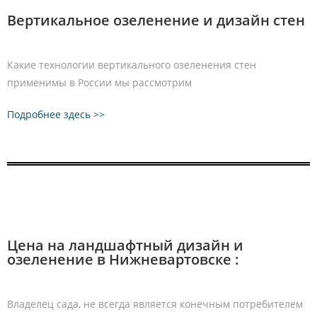
Вертикальное озеленение и дизайн стен
Какие технологии вертикального озеленения стен
применимы в России мы рассмотрим
Подробнее здесь >>
Цена на ландшафтный дизайн и
озеленение в Нижневартовске :
Владелец сада, не всегда является конечным потребителем