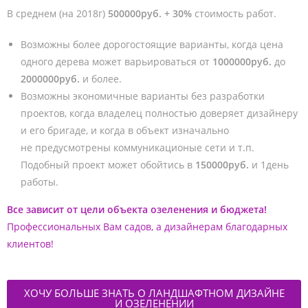
В среднем (на 2018г)
500000руб. + 30%
стоимость работ.
Возможны более дорогостоящие варианты, когда цена
одного дерева может варьироваться от
1000000руб.
до
2000000руб.
и более.
Возможны экономичные варианты без разработки
проектов, когда владелец полностью доверяет дизайнеру
и его бригаде, и когда в объект изначально
не предусмотрены коммуникационые сети и т.п.
Подобный проект может обойтись в
150000руб.
и 1день
работы.
Все зависит от цели объекта озеленения и бюджета!
Профессиональных Вам садов, а дизайнерам благодарных
клиентов!
ХОЧУ БОЛЬШЕ ЗНАТЬ О ЛАНДШАФТНОМ ДИЗАЙНЕ
И ОЗЕЛЕНЕНИИ