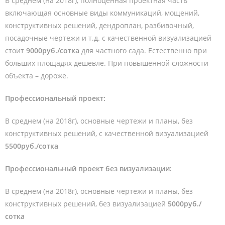
В среднем (на 2018г), полноценная проектная часть
включающая основные виды коммуникаций, мощений,
конструктивных решений, дендроплан, разбивочный,
посадочные чертежи и т.д. с качественной визуализацией
стоит
9000руб./сотка
для частного сада. Естественно при
больших площадях дешевле. При повышенной сложности
объекта – дороже.
Профессиональный проект:
В среднем (на 2018г), основные чертежи и планы, без
конструктивных решений, с качественной визуализацией
5500руб./сотка
Профессиональный проект без визуализации:
В среднем (на 2018г), основные чертежи и планы, без
конструктивных решений, без визуализацией
5000руб./
сотка