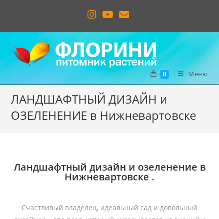
Меню
0
ЛАНДШАФТНЫЙ ДИЗАЙН и
ОЗЕЛЕНЕНИЕ в Нижневартовске
Ландшафтный дизайн и озеленение в
Нижневартовске .
Счастливый владелец, идеальный сад и довольный