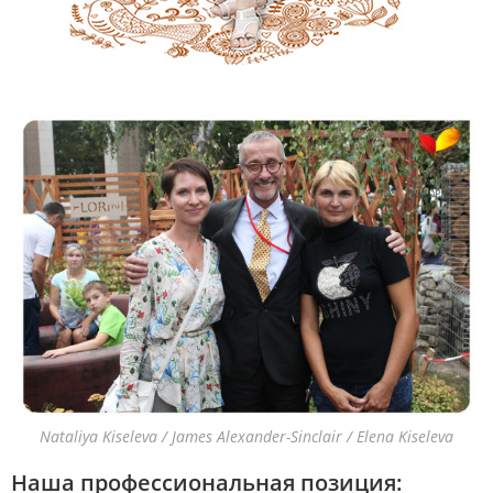
Nataliya Kiseleva / James Alexander-Sinclair / Elena Kiseleva
Наша профессиональная позиция: