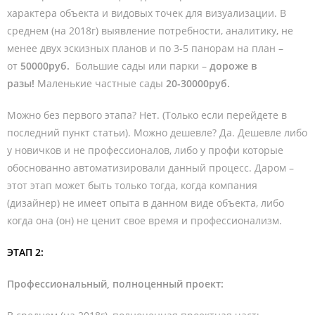
характера объекта и видовых точек для визуализации. В
среднем (на 2018г) выявление потребности, аналитику, не
менее двух эскизных планов и по 3-5 панорам на план –
от
50000руб.
Большие сады или парки –
дороже в
разы!
Маленькие частные сады
20-30000руб.
Можно без первого этапа? Нет. (Только если перейдете в
последний пункт статьи). Можно дешевле? Да. Дешевле либо
у новичков и не профессионалов, либо у профи которые
обоснованно автоматизировали данный процесс. Даром –
этот этап может быть только тогда, когда компания
(дизайнер) не имеет опыта в данном виде объекта, либо
когда она (он) не ценит свое время и профессионализм.
ЭТАП 2:
Профессиональный, полноценный проект: