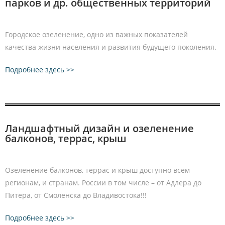
парков и др. общественных территорий
Городское озеленение, одно из важных показателей
качества жизни населения и развития будущего поколения.
Подробнее здесь >>
Ландшафтный дизайн и озеленение
балконов, террас, крыш
Озеленение балконов, террас и крыш доступно всем
регионам, и странам. России в том числе – от Адлера до
Питера, от Смоленска до Владивостока!!!
Подробнее здесь >>