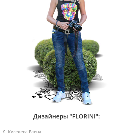
Дизайнеры "FLORINI":
Я, Киселева Елена