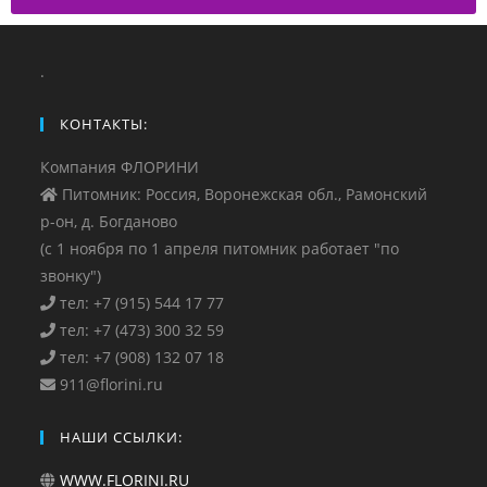
.
КОНТАКТЫ:
Компания ФЛОРИНИ
Питомник: Россия, Воронежская обл., Рамонский
р-он, д. Богданово
(с 1 ноября по 1 апреля питомник работает "по
звонку")
тел: +7 (915) 544 17 77
тел: +7 (473) 300 32 59
тел: +7 (908) 132 07 18
911@florini.ru
НАШИ ССЫЛКИ:
WWW.FLORINI.RU