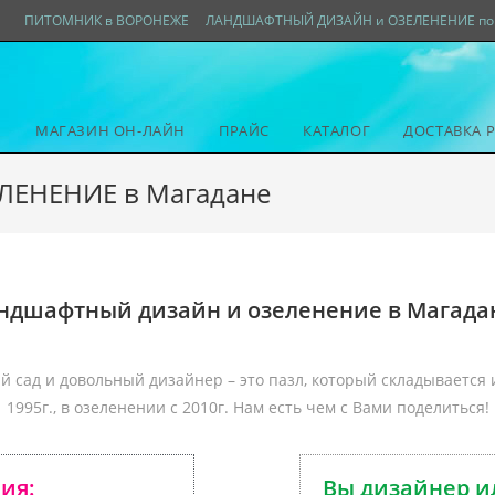
ПИТОМНИК в ВОРОНЕЖЕ
ЛАНДШАФТНЫЙ ДИЗАЙН и ОЗЕЛЕНЕНИЕ по 
МАГАЗИН ОН-ЛАЙН
ПРАЙС
КАТАЛОГ
ДОСТАВКА 
ЕНЕНИЕ в Магадане
ндшафтный дизайн и озеленение в Магадан
 сад и довольный дизайнер – это пазл, который складывается 
1995г., в озеленении с 2010г. Нам есть чем с Вами поделиться!
ния:
Вы дизайнер и