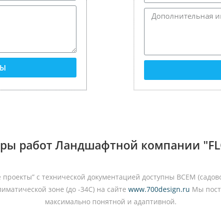
ТЫ
ры работ Ландшафтной компании "FLO
 проекты” с технической документацией доступны ВСЕМ (садов
иматической зоне (до -34С) на сайте
www.700design.ru
Мы пост
максимально понятной и адаптивной.