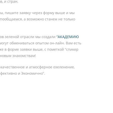
, и стран.
мы, пишите заявку через форму выше и мы
 пообщаемся, а возможно станем не только
ов зеленой отрасли мы создали
“АКАДЕМИЮ
могут обмениваться опытом он-лайн. Вам есть
же в форме заявки выше, с пометкой “спикер
 новым знакомствам!
качественное и атмосферное озеленение,
ффективно и Экономично”.