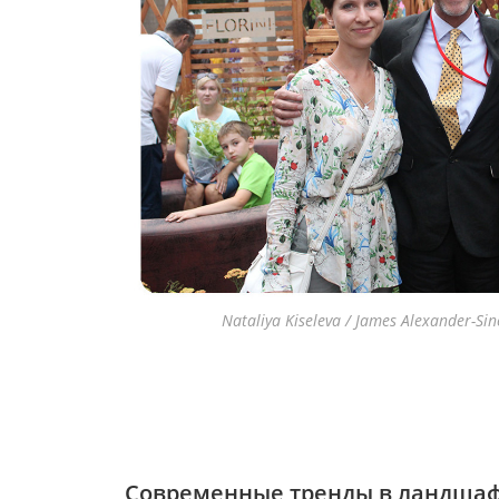
Nataliya Kiseleva / James Alexander-Sinc
Современные тренды в ландшаф