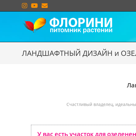
ЛАНДШАФТНЫЙ ДИЗАЙН и ОЗЕЛ
Ла
Счастливый владелец, идеальный
У вас есть участок для озелене