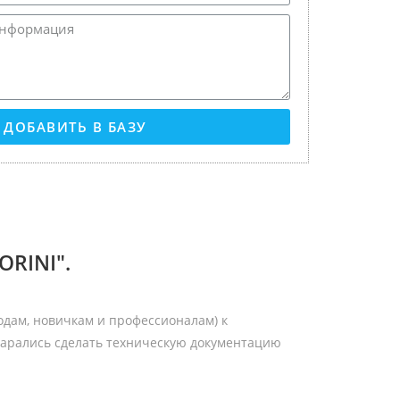
ДОБАВИТЬ В БАЗУ
RINI".
одам, новичкам и профессионалам) к
арались сделать техническую документацию