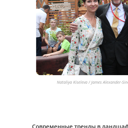
Nataliya Kiseleva / James Alexander-Sinc
Современные тренды в ландшаф