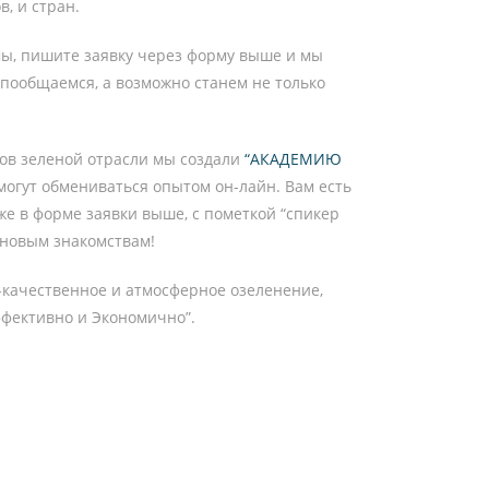
, и стран.
мы, пишите заявку через форму выше и мы
 пообщаемся, а возможно станем не только
ов зеленой отрасли мы создали
“АКАДЕМИЮ
могут обмениваться опытом он-лайн. Вам есть
же в форме заявки выше, с пометкой “спикер
 новым знакомствам!
качественное и атмосферное озеленение,
ффективно и Экономично”.