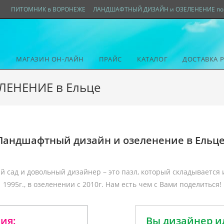
ПИТОМНИК в ВОРОНЕЖЕ
ЛАНДШАФТНЫЙ ДИЗАЙН и ОЗЕЛЕНЕНИЕ по 
МАГАЗИН ОН-ЛАЙН
ПРАЙС
КАТАЛОГ
ДОСТАВКА 
ЕНЕНИЕ в Ельце
Ландшафтный дизайн и озеленение в Ельце
 сад и довольный дизайнер – это пазл, который складывается 
1995г., в озеленении с 2010г. Нам есть чем с Вами поделиться!
ния:
Вы дизайнер и