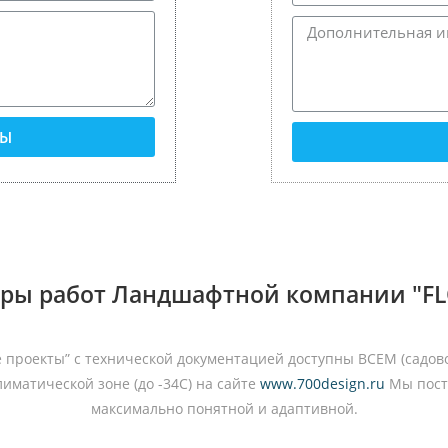
ТЫ
ры работ Ландшафтной компании "FLO
 проекты” с технической документацией доступны ВСЕМ (садов
иматической зоне (до -34С) на сайте
www.700design.ru
Мы пост
максимально понятной и адаптивной.