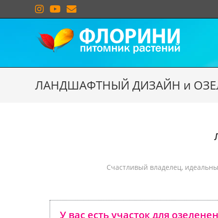
ЛАНДШАФТНЫЙ ДИЗАЙН и ОЗЕЛ
Счастливый владелец, идеальный
У вас есть участок для озелене