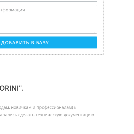
ДОБАВИТЬ В БАЗУ
RINI".
одам, новичкам и профессионалам) к
арались сделать техническую документацию