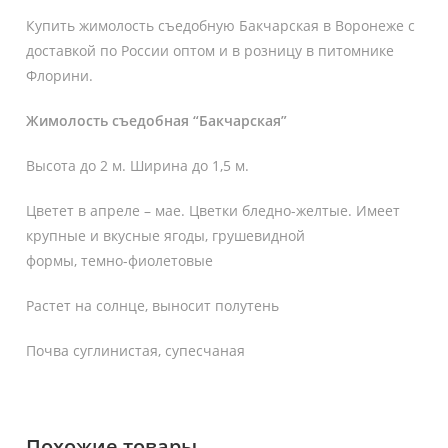
Купить жимолость съедобную Бакчарская в Воронеже с
доставкой по России оптом и в розницу в питомнике
Флорини.
Жимолость съедобная “Бакчарская”
Высота до 2 м. Ширина до 1,5 м.
Цветет в апреле – мае. Цветки бледно-желтые. Имеет
крупные и вкусные ягоды, грушевидной
формы, темно-фиолетовые
Растет на солнце, выносит полутень
Почва суглинистая, супесчаная
Похожие товары