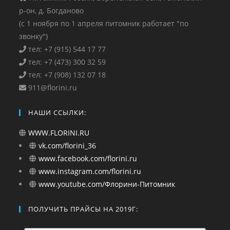
р-он, д. Богданово
(с 1 ноября по 1 апреля питомник работает "по
звонку")
тел: +7 (915) 544 17 77
тел: +7 (473) 300 32 59
тел: +7 (908) 132 07 18
911@florini.ru
НАШИ ССЫЛКИ:
WWW.FLORINI.RU
vk.com/florini_36
www.facebook.com/florini.ru
www.instagram.com/florini.ru
www.youtube.com/Флорини-Питомник
ПОЛУЧИТЬ ПРАЙСЫ НА 2019Г: