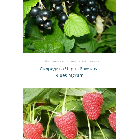
06 - Ягодные кустарники
,
Смородина
Смородина Черный жемчуг
Ribes nigrum