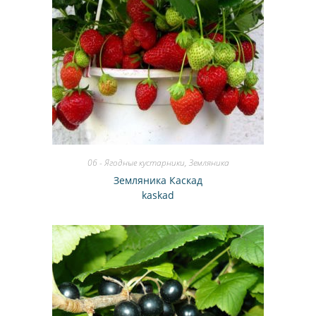
06 - Ягодные кустарники
,
Земляника
Земляника Каскад
kaskad