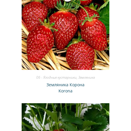
06 - Ягодные кустарники
,
Земляника
Земляника Корона
Korona