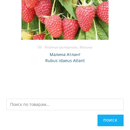
06 - Ягодные кустарники
,
Малина
Малина Атлант
Rubus idaeus Atlant
ПОИСК