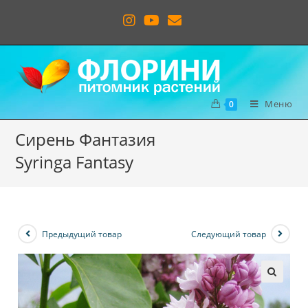
Меню
0
Сирень Фантазия
Syringa Fantasy
Предыдущий товар
Следующий товар
🔍