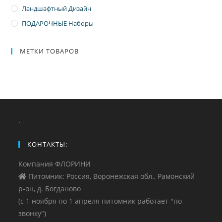
Ландшафтный Дизайн
ПОДАРОЧНЫЕ Наборы
МЕТКИ ТОВАРОВ
.
КОНТАКТЫ:
Компания ФЛОРИНИ
Питомник: Россия, Воронежская обл., Рамонский
р-он, д. Богданово
(с 1 ноября по 1 апреля питомник работает "по
звонку")