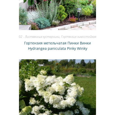
02 - Лиственные кустарники
,
Гортензия зимостойкая
Гортензия метельчатая Пинки Винки
Hydrangea paniculata Pinky Winky