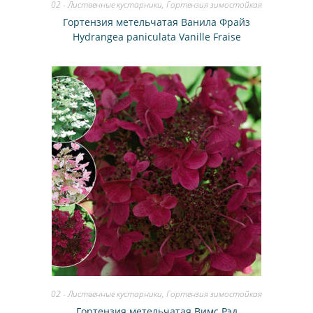
02 - Лиственные кустарники
,
Гортензия зимостойкая
Гортензия метельчатая Ванила Фрайз
Hydrangea paniculata Vanille Fraise
02 - Лиственные кустарники
,
Гортензия зимостойкая
Гортензия метельчатая Вимс Рэд