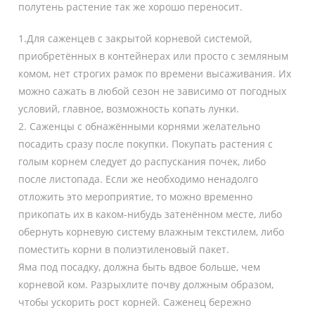
полутень растение так же хорошо переносит.
1.Для саженцев с закрытой корневой системой,
приобретённых в контейнерах или просто с земляным
комом, нет строгих рамок по времени высаживания. Их
можно сажать в любой сезон не зависимо от погодных
условий, главное, возможность копать лунки.
2. Саженцы с обнажёнными корнями желательно
посадить сразу после покупки. Покупать растения с
голым корнем следует до распускания почек, либо
после листопада. Если же необходимо ненадолго
отложить это мероприятие, то можно временно
прикопать их в каком-нибудь затенённом месте, либо
обернуть корневую систему влажным текстилем, либо
поместить корни в полиэтиленовый пакет.
Яма под посадку, должна быть вдвое больше, чем
корневой ком. Разрыхлите почву должным образом,
чтобы ускорить рост корней. Саженец бережно