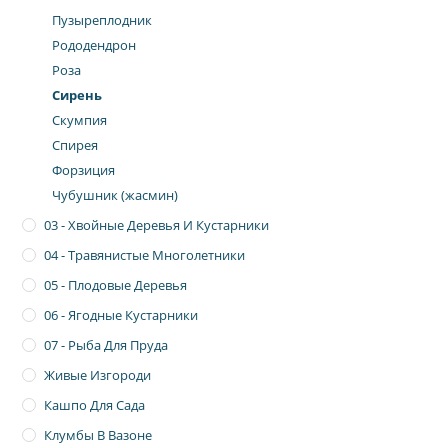
Пузыреплодник
Рододендрон
Роза
Сирень
Скумпия
Спирея
Форзиция
Чубушник (жасмин)
03 - Хвойные Деревья И Кустарники
04 - Травянистые Многолетники
05 - Плодовые Деревья
06 - Ягодные Кустарники
07 - Рыба Для Пруда
Живые Изгороди
Кашпо Для Сада
Клумбы В Вазоне