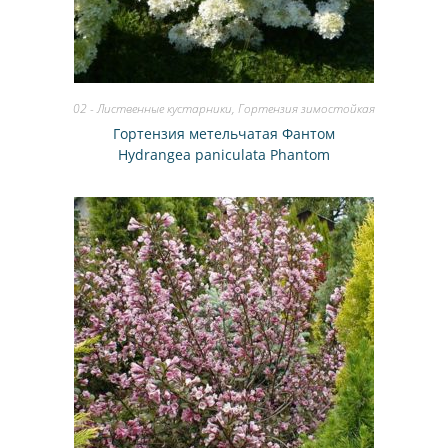
02 - Лиственные кустарники
,
Гортензия зимостойкая
Гортензия метельчатая Фантом
Hydrangea paniculata Phantom