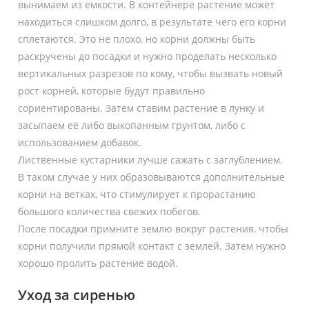
вынимаем из емкости. В контейнере растение может
находиться слишком долго, в результате чего его корни
сплетаются. Это не плохо, но корни должны быть
раскручены до посадки и нужно проделать несколько
вертикальных разрезов по кому, чтобы вызвать новый
рост корней, которые будут правильно
сориентированы. Затем ставим растение в лунку и
засыпаем её либо выкопанным грунтом, либо с
использованием добавок.
Лиственные кустарники лучше сажать с заглублением.
В таком случае у них образовываются дополнительные
корни на ветках, что стимулирует к прорастанию
большого количества свежих побегов.
После посадки примните землю вокруг растения, чтобы
корни получили прямой контакт с землей. Затем нужно
хорошо пролить растение водой.
Уход за сиренью