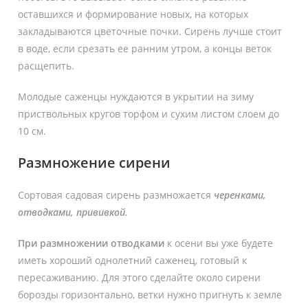
оставшихся и формирование новых, на которых
закладываются цветочные почки. Сирень лучше стоит
в воде, если срезать ее ранним утром, а концы веток
расщепить.
Молодые саженцы нуждаются в укрытии на зиму
приствольных кругов торфом и сухим листом слоем до
10 см.
Размножение сирени
Сортовая садовая сирень размножается
черенками,
отводками, прививкой.
При размножении отводками
к осени вы уже будете
иметь хороший однолетний саженец, готовый к
пересаживанию. Для этого сделайте около сирени
борозды горизонтально, ветки нужно пригнуть к земле