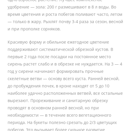
удобрение — зола: 200 г размешивают в 8 л воды. Во
время цветения и роста побегов поливают часто, летом
— только в жару. Рыхлят почву 3-4 раза за сезон, весной
и при прополке сорняков.
Красивую форму и обильное ежегодное цветение
поддерживают систематической обрезкой кустов. В
первые 2 года после посадки на постоянное место
сирень растет слабо и в обрезке не нуждается. На 3 — 4
год у сирени начинают формировать прочные
скелетные ветви — основу всего куста. Ранней весной,
до пробуждения почек, в кроне находят от 5 до 10
наиболее удачно расположенных ветвей, все остальные
вырезают. Прореживание и санитарную обрезку
проводят в основном ранней весной, но при
необходимости — в течение всего вегетационного
периода. На букеты полезно срезать до 2
/3
цветущих
побегов. Это вызывает более сильное развитие