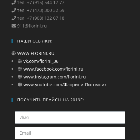
тел: +7 (915) 544 17 77
тел: +7 (473) 300 32 59
тел: +7 (908) 132 07 18
911@florini.ru
НАШИ ССЫЛКИ:
WWW.FLORINI.RU
vk.com/florini_36
www.facebook.com/florini.ru
www.instagram.com/florini.ru
www.youtube.com/Флорини-Питомник
ПОЛУЧИТЬ ПРАЙСЫ НА 2019Г: