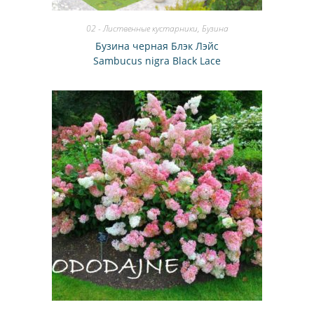
02 - Лиственные кустарники
,
Бузина
Бузина черная Блэк Лэйс
Sambucus nigra Black Lace