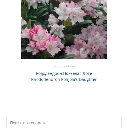
Рододендрон
Рододендрон Похьёлас Доте
Rhododendron Pohjola’s Daughter