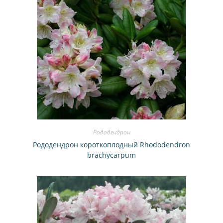
Рододендрон
Рододендрон короткоплодный Rhododendron
brachycarpum