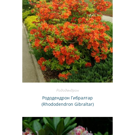
Рододендрон
Рододендрон Гибралтар
(Rhododendron Gibraltar)