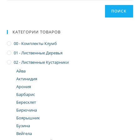
ПОИСК
КАТЕГОРИИ ТОВАРОВ
00 - Комплекты Клумб
01 - Лиственные Деревья
02 - Лиственные Кустарники
Айва
Актинидия
Арония
Барбарис
Бересклет
Бирючина
Боярышник
Бузина
Вейгела