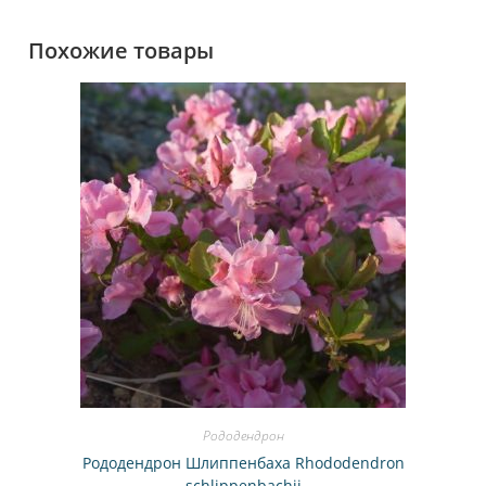
Похожие товары
Рододендрон
Рододендрон Шлиппенбаха Rhododendron
schlippenbachii