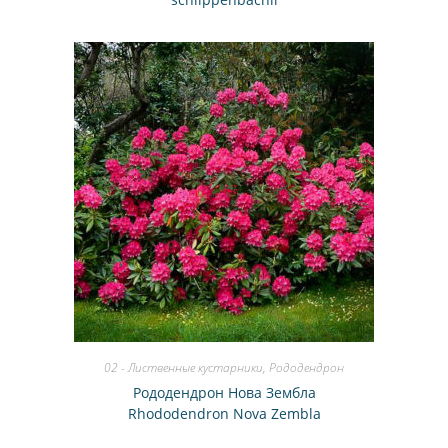
02 - Лиственные кустарники
,
Рододендрон
Рододендрон Нова Зембла
Rhododendron Nova Zembla