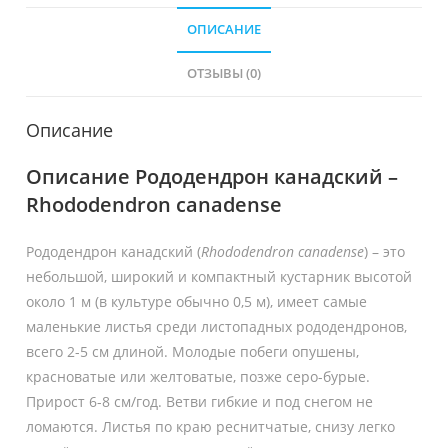
ОПИСАНИЕ
ОТЗЫВЫ (0)
Описание
Описание Рододендрон канадский –
Rhododendron canadense
Рододендрон канадский (
Rhododendron
canadense
) – это
небольшой, широкий и компактный кустарник высотой
около 1 м (в культуре обычно 0,5 м), имеет самые
маленькие листья среди листопадных рододендронов,
всего 2-5 см длиной. Молодые побеги опушены,
красноватые или желтоватые, позже серо-бурые.
Прирост 6-8 см/год. Ветви гибкие и под снегом не
ломаются. Листья по краю реснитчатые, снизу легко