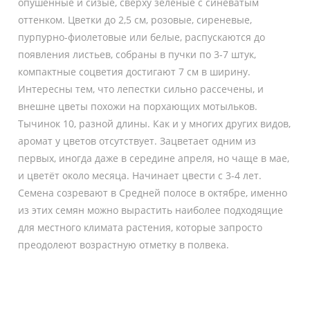
опушённые и сизые, сверху зелёные с синеватым
оттенком. Цветки до 2,5 см, розовые, сиреневые,
пурпурно-фиолетовые или белые, распускаются до
появления листьев, собраны в пучки по 3-7 штук,
компактные соцветия достигают 7 см в ширину.
Интересны тем, что лепестки сильно рассечены, и
внешне цветы похожи на порхающих мотыльков.
Тычинок 10, разной длины. Как и у многих других видов,
аромат у цветов отсутствует. Зацветает одним из
первых, иногда даже в середине апреля, но чаще в мае,
и цветёт около месяца. Начинает цвести с 3-4 лет.
Семена созревают в Средней полосе в октябре, именно
из этих семян можно вырастить наиболее подходящие
для местного климата растения, которые запросто
преодолеют возрастную отметку в полвека.