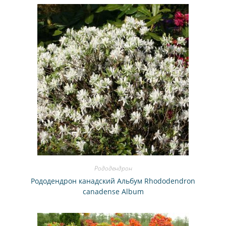
Рододендрон
Рододендрон канадский Альбум Rhododendron
canadense Album