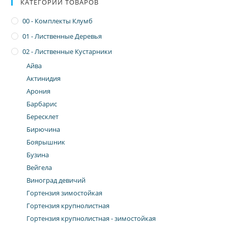
КАТЕГОРИИ ТОВАРОВ
00 - Комплекты Клумб
01 - Лиственные Деревья
02 - Лиственные Кустарники
Айва
Актинидия
Арония
Барбарис
Бересклет
Бирючина
Боярышник
Бузина
Вейгела
Виноград девичий
Гортензия зимостойкая
Гортензия крупнолистная
Гортензия крупнолистная - зимостойкая