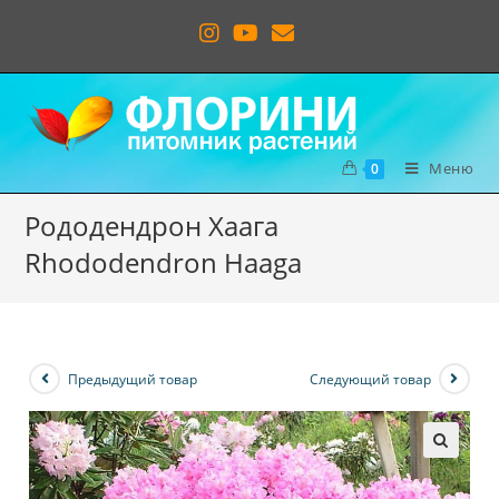
Меню
0
Рододендрон Хаага
Rhododendron Haaga
Предыдущий товар
Следующий товар
🔍