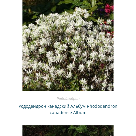
Рододендрон
Рододендрон канадский Альбум Rhododendron
canadense Album