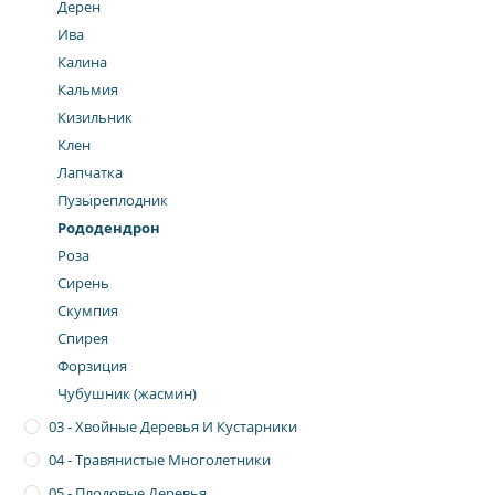
Дерен
Ива
Калина
Кальмия
Кизильник
Клен
Лапчатка
Пузыреплодник
Рододендрон
Роза
Сирень
Скумпия
Спирея
Форзиция
Чубушник (жасмин)
03 - Хвойные Деревья И Кустарники
04 - Травянистые Многолетники
05 - Плодовые Деревья