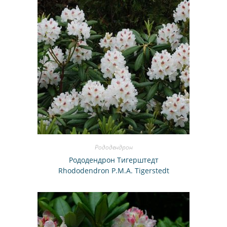
Рододендрон
Рододендрон Тигерштедт
Rhododendron P.M.A. Tigerstedt