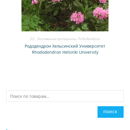
02 - Лиственные кустарники
,
Рододендрон
Рододендрон Хельсинский Университет
Rhododendron Helsinki University
ПОИСК