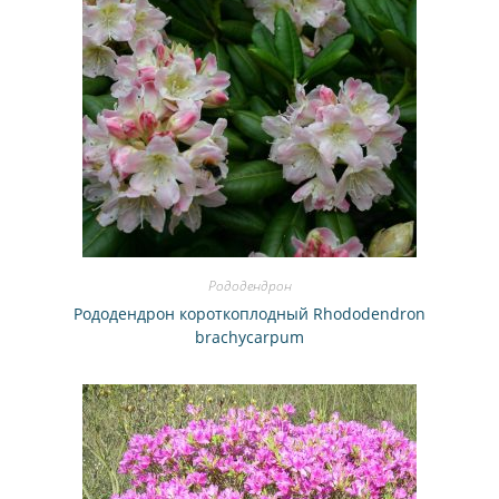
Рододендрон
Рододендрон короткоплодный Rhododendron
brachycarpum