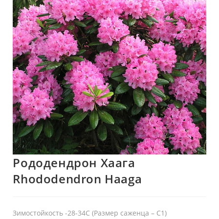
Рододендрон Хаага
Rhododendron Haaga
Зимостойкость -28-34С (Размер саженца – C1)