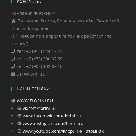
КОНТАКТЫ:
Компания ФЛОРИНИ
Питомник: Россия, Воронежская обл., Рамонский
р-он, д. Богданово
(с 1 ноября по 1 апреля питомник работает "по
звонку")
тел: +7 (915) 544 17 77
тел: +7 (473) 300 32 59
тел: +7 (908) 132 07 18
911@florini.ru
НАШИ ССЫЛКИ:
WWW.FLORINI.RU
vk.com/florini_36
www.facebook.com/florini.ru
www.instagram.com/florini.ru
www.youtube.com/Флорини-Питомник