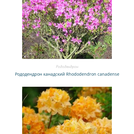
Рододендрон
Рододендрон канадский Rhododendron canadense