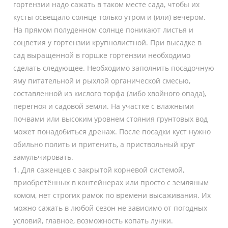
гортензии надо сажать в таком месте сада, чтобы их
кусты освещало солнце только утром и (или) вечером.
На прямом полуденном солнце поникают листья и
соцветия у гортензии крупнолистной. При высадке в
сад выращенной в горшке гортензии необходимо
сделать следующее. Необходимо заполнить посадочную
яму питательной и рыхлой органической смесью,
составленной из кислого торфа (либо хвойного опада),
перегноя и садовой земли. На участке с влажными
почвами или высоким уровнем стояния грунтовых вод
может понадобиться дренаж. После посадки куст нужно
обильно полить и притенить, а приствольный круг
замульчировать.
1. Для саженцев с закрытой корневой системой,
приобретённых в контейнерах или просто с земляным
комом, нет строгих рамок по времени высаживания. Их
можно сажать в любой сезон не зависимо от погодных
условий, главное, возможность копать лунки.