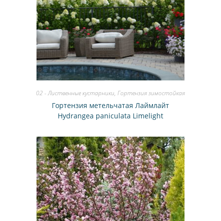
02 - Лиственные кустарники
,
Гортензия зимостойкая
Гортензия метельчатая Лаймлайт
Hydrangea paniculata Limelight