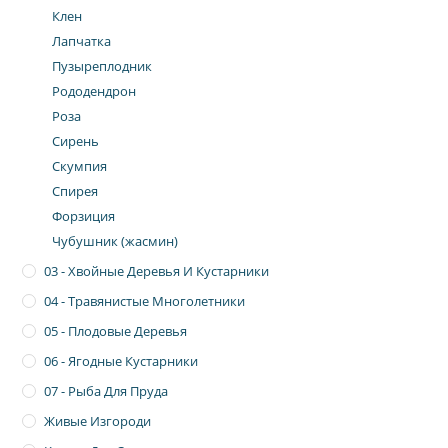
Клен
Лапчатка
Пузыреплодник
Рододендрон
Роза
Сирень
Скумпия
Спирея
Форзиция
Чубушник (жасмин)
03 - Хвойные Деревья И Кустарники
04 - Травянистые Многолетники
05 - Плодовые Деревья
06 - Ягодные Кустарники
07 - Рыба Для Пруда
Живые Изгороди