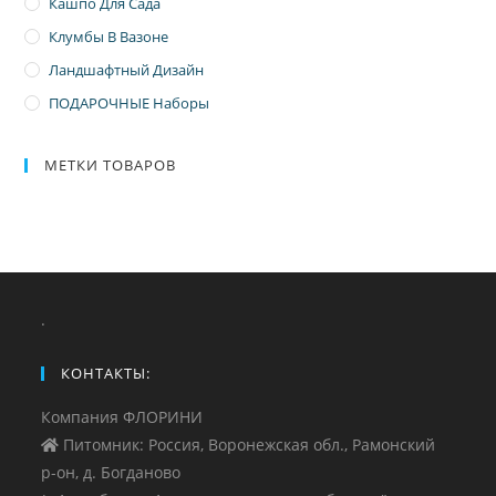
Кашпо Для Сада
Клумбы В Вазоне
Ландшафтный Дизайн
ПОДАРОЧНЫЕ Наборы
МЕТКИ ТОВАРОВ
.
КОНТАКТЫ:
Компания ФЛОРИНИ
Питомник: Россия, Воронежская обл., Рамонский
р-он, д. Богданово