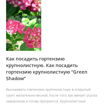
Как посадить гортензию
крупнолистную. Как посадить
гортензию крупнолистную “Green
Shadow”
Высаживать гортензию крупнолистную в открытый
грунт желательно весной, после того, как минует угроза
заморозков и почва прогреется. Крупнолистные