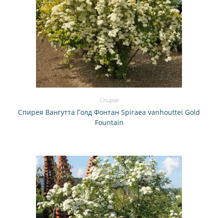
Спирея
Спирея Вангутта Голд Фонтан Spiraea vanhouttei Gold
Fountain