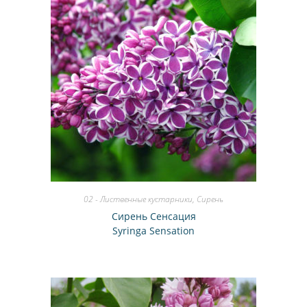
02 - Лиственные кустарники
,
Сирень
Сирень Сенсация
Syringa Sensation