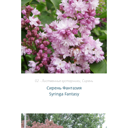
02 - Лиственные кустарники
,
Сирень
Сирень Фантазия
Syringa Fantasy