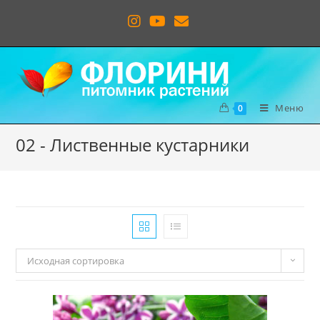
Меню
0
02 - Лиственные кустарники
Исходная сортировка