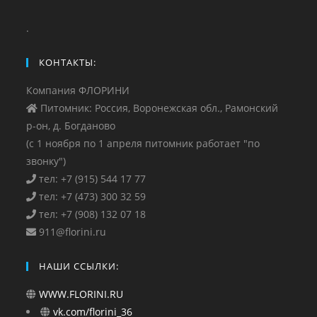
.
КОНТАКТЫ:
Компания ФЛОРИНИ
Питомник: Россия, Воронежская обл., Рамонский
р-он, д. Богданово
(с 1 ноября по 1 апреля питомник работает "по
звонку")
тел: +7 (915) 544 17 77
тел: +7 (473) 300 32 59
тел: +7 (908) 132 07 18
911@florini.ru
НАШИ ССЫЛКИ:
WWW.FLORINI.RU
vk.com/florini_36