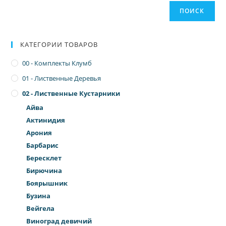
ПОИСК
КАТЕГОРИИ ТОВАРОВ
00 - Комплекты Клумб
01 - Лиственные Деревья
02 - Лиственные Кустарники
Айва
Актинидия
Арония
Барбарис
Бересклет
Бирючина
Боярышник
Бузина
Вейгела
Виноград девичий