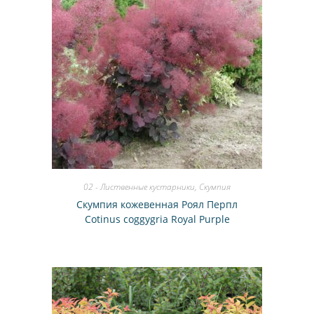
02 - Лиственные кустарники
,
Скумпия
Скумпия кожевенная Роял Перпл
Cotinus coggygria Royal Purple