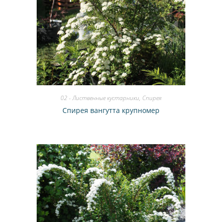
02 - Лиственные кустарники
,
Спирея
Спирея вангутта крупномер