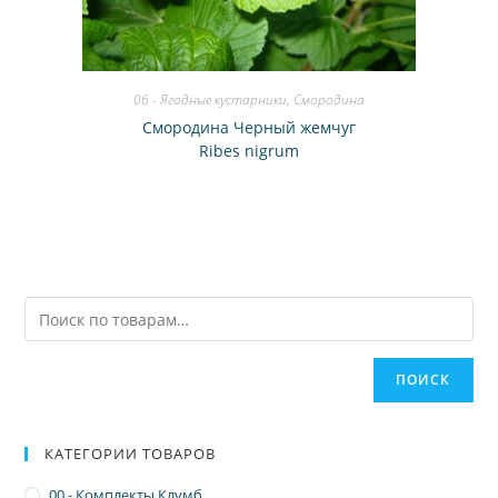
06 - Ягодные кустарники
,
Смородина
Смородина Черный жемчуг
Ribes nigrum
ПОИСК
КАТЕГОРИИ ТОВАРОВ
00 - Комплекты Клумб