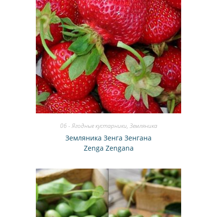
06 - Ягодные кустарники
,
Земляника
Земляника Зенга Зенгана
Zenga Zengana