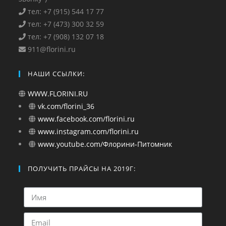
тел: +7 (915) 544 17 77
тел: +7 (473) 300 32 59
тел: +7 (908) 132 07 18
911@florini.ru
НАШИ ССЫЛКИ:
WWW.FLORINI.RU
vk.com/florini_36
www.facebook.com/florini.ru
www.instagram.com/florini.ru
www.youtube.com/Флорини-Питомник
ПОЛУЧИТЬ ПРАЙСЫ НА 2019Г: