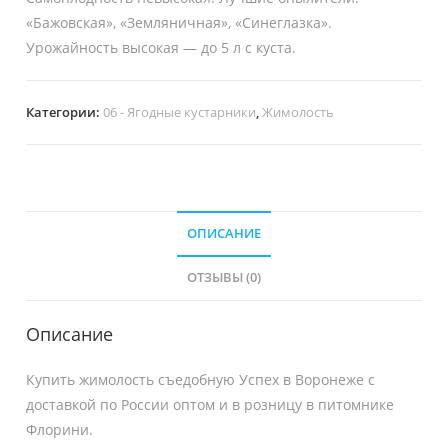
«Бажовская», «Земляничная», «Синеглазка».
Урожайность высокая — до 5 л с куста.
Категории:
06 - Ягодные кустарники
,
Жимолость
ОПИСАНИЕ
ОТЗЫВЫ (0)
Описание
Купить жимолость съедобную Успех в Воронеже с
доставкой по России оптом и в розницу в питомнике
Флорини.