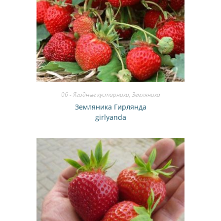
06 - Ягодные кустарники
,
Земляника
Земляника Гирлянда
girlyanda