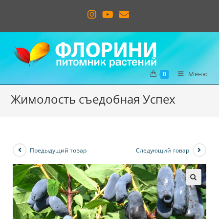
Меню
0
Жимолость съедобная Успех
Предыдущий товар
Следующий товар
🔍