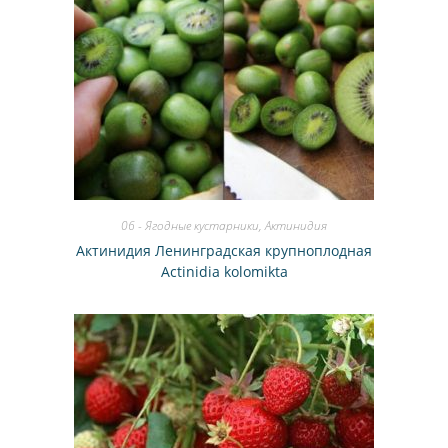
06 - Ягодные кустарники
,
Актинидия
Актинидия Ленинградская крупноплодная
Actinidia kolomikta