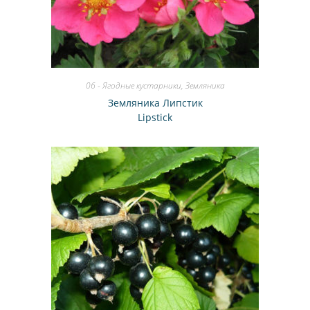
06 - Ягодные кустарники
,
Земляника
Земляника Липстик
Lipstick