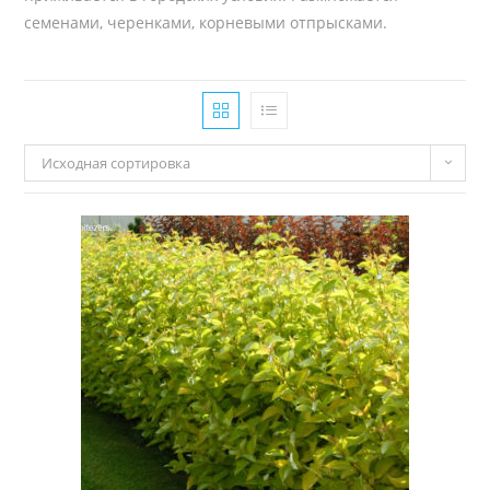
семенами, черенками, корневыми отпрысками.
Исходная сортировка