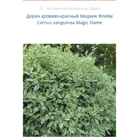
02 - Лиственные кустарники
,
Дерен
Дерен кроваво-красный Меджик Флейм
Cornus sanguinea Magic Flame