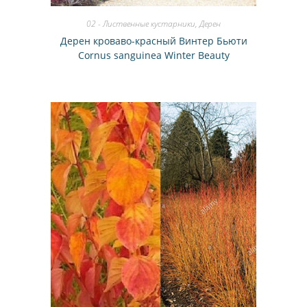
02 - Лиственные кустарники
,
Дерен
Дерен кроваво-красный Винтер Бьюти
Cornus sanguinea Winter Beauty