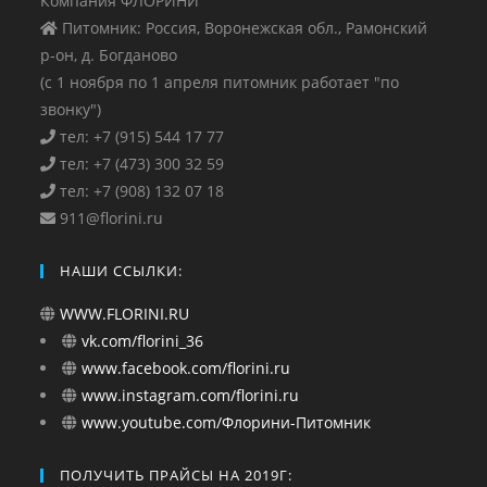
Компания ФЛОРИНИ
Питомник: Россия, Воронежская обл., Рамонский
р-он, д. Богданово
(с 1 ноября по 1 апреля питомник работает "по
звонку")
тел: +7 (915) 544 17 77
тел: +7 (473) 300 32 59
тел: +7 (908) 132 07 18
911@florini.ru
НАШИ ССЫЛКИ:
WWW.FLORINI.RU
vk.com/florini_36
www.facebook.com/florini.ru
www.instagram.com/florini.ru
www.youtube.com/Флорини-Питомник
ПОЛУЧИТЬ ПРАЙСЫ НА 2019Г: