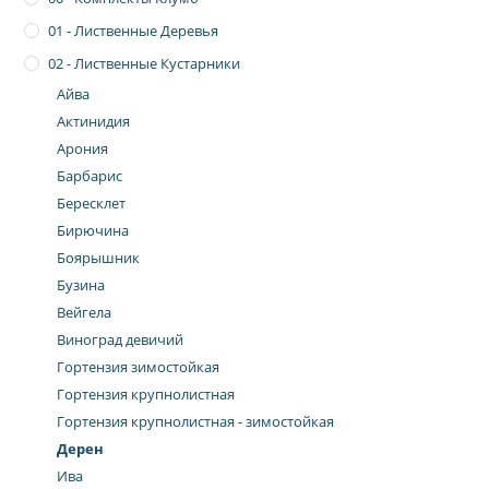
01 - Лиственные Деревья
02 - Лиственные Кустарники
Айва
Актинидия
Арония
Барбарис
Бересклет
Бирючина
Боярышник
Бузина
Вейгела
Виноград девичий
Гортензия зимостойкая
Гортензия крупнолистная
Гортензия крупнолистная - зимостойкая
Дерен
Ива