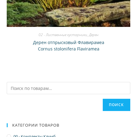
02 - Лиственные кустарники
,
Дерен
Дерен отпрысковый Флавирамеа
Cornus stolonifera Flaviramea
ПОИСК
КАТЕГОРИИ ТОВАРОВ
00 - Комплекты Клумб