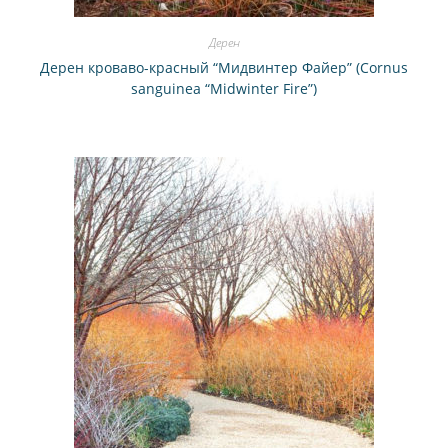
Дерен
Дерен кроваво-красный “Мидвинтер Файер” (Cornus
sanguinea “Midwinter Fire”)