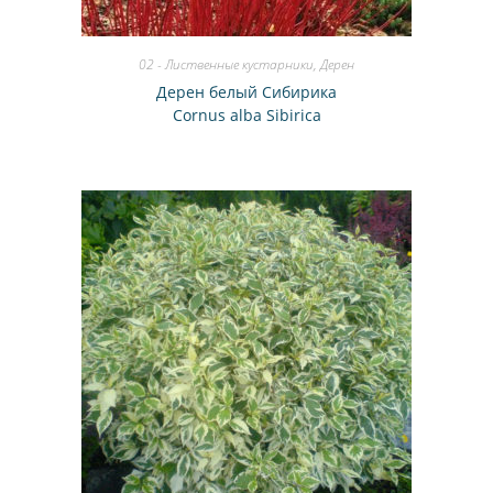
02 - Лиственные кустарники
,
Дерен
Дерен белый Сибирика
Cornus alba Sibirica