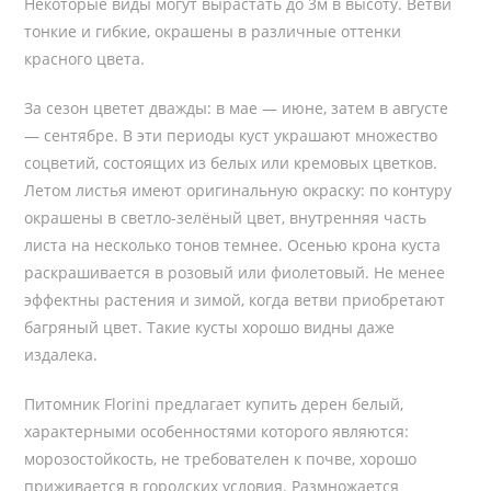
Некоторые виды могут вырастать до 3м в высоту. Ветви
тонкие и гибкие, окрашены в различные оттенки
красного цвета.
За сезон цветет дважды: в мае — июне, затем в августе
— сентябре. В эти периоды куст украшают множество
соцветий, состоящих из белых или кремовых цветков.
Летом листья имеют оригинальную окраску: по контуру
окрашены в светло-зелёный цвет, внутренняя часть
листа на несколько тонов темнее. Осенью крона куста
раскрашивается в розовый или фиолетовый. Не менее
эффектны растения и зимой, когда ветви приобретают
багряный цвет. Такие кусты хорошо видны даже
издалека.
Питомник Florini предлагает купить дерен белый,
характерными особенностями которого являются:
морозостойкость, не требователен к почве, хорошо
приживается в городских условия. Размножается