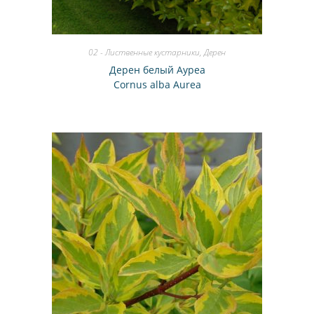
02 - Лиственные кустарники
,
Дерен
Дерен белый Ауреа
Cornus alba Aurea