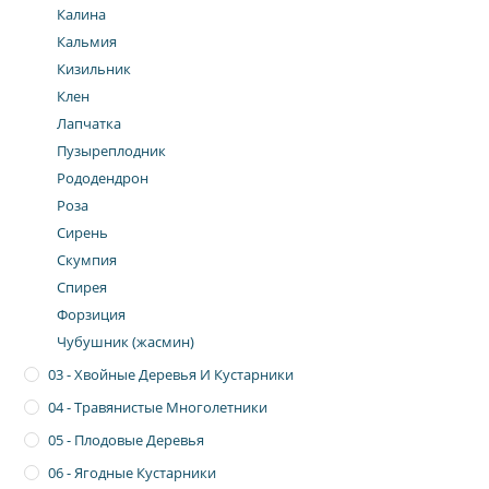
Калина
Кальмия
Кизильник
Клен
Лапчатка
Пузыреплодник
Рододендрон
Роза
Сирень
Скумпия
Спирея
Форзиция
Чубушник (жасмин)
03 - Хвойные Деревья И Кустарники
04 - Травянистые Многолетники
05 - Плодовые Деревья
06 - Ягодные Кустарники