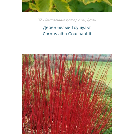
02 - Лиственные кустарники
,
Дерен
Дерен белый Гоушульт
Cornus alba Gouchaultii