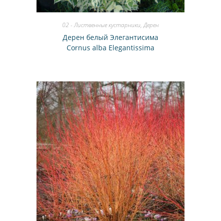
02 - Лиственные кустарники
,
Дерен
Дерен белый Элегантисима
Cornus alba Elegantissima